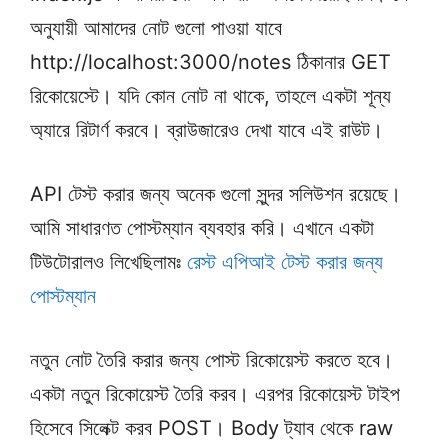
অনুযায়ী আমাদের নোট গুলো পাওয়া যাবে
http://localhost:3000/notes ঠিকানার GET
রিকোয়েস্টে। যদি কোন নোট না থাকে, তাহলে একটা শূন্য
অ্যারে রিটার্ণ করবে। ব্রাউজারেও দেখা যাবে এই রাউট।
API টেস্ট করার জন্য অনেক গুলো সুন্দর সলিউশন রয়েছে।
আমি সাধারণত পোস্টম্যান ব্যবহার করি। এখানে একটা
টিউটোরালও লিখেছিলামঃ
রেস্ট এপিআই টেস্ট করার জন্য
পোস্টম্যান
নতুন নোট তৈরি করার জন্য পোস্ট রিকোয়েস্ট করতে হবে।
একটা নতুন রিকোয়েস্ট তৈরি করব। এরপর রিকোয়েস্ট টাইপ
হিসেবে সিলেক্ট করব POST। Body ট্যাব থেকে raw