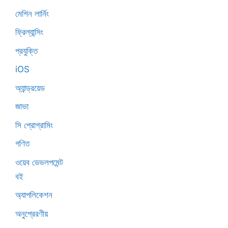
মেশিন লার্নিং
ফ্রিল্যান্সিং
প্রযুক্তি
iOS
অ্যান্ড্রয়েড
জাভা
সি প্রোগ্রামিং
গণিত
ওয়েব ডেভলপমেন্ট
বই
অ্যাপলিকেশন
অনুপ্রেরণীয়