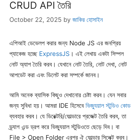
CRUD API তৈরি
October 22, 2025
by
জাকির হোসাইন
এপিআই ডেভেলপ করার জন্য Node JS এর জনপ্রিয়
প্যাকেজ হচ্ছে
ExpressJS
। এই লেখায় একটা সিম্পল
নোট অ্যাপ তৈরি করব। যেখানে নোট তৈরি, নোট দেখা, নোট
আপডেট করা এবং ডিলেট করা সম্পর্কে জানব।
আমি অনেক ব্যাসিক কিছুও দেখানোর চেষ্টা করব। যেন সবার
জন্য সুবিধা হয়। আমরা IDE হিসেবে
ভিজ্যুয়াল স্টুডিও কোড
ব্যবহার করব। যে ডিরেক্টরি/ফোল্ডারে প্রজেক্ট তৈরি করব, তা
ড্র্যাগ এন্ড ড্রপ করে ভিজ্যুয়াল স্টুডিওতে ছেড়ে দিব। বা
File > Open Folder এরপর ঐ ফোল্ডার সিলেক্ট করব।