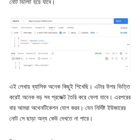
নোট ডিলিট হয়ে যাবে।
এই লেখায় ব্যাসিক অনেক কিছুই শিখেছি। এটার উপর ভিত্তি
করেই অনেক বড় সব প্রজেক্ট তৈরি করে ফেলা যাবে। এরপরের
বার আমরা অথেনটিকেশন যোগ করব। যেন নির্দিষ্ট ইউজারের
নোট সে ছাড়া অন্য কেউ দেখতে না পারে।