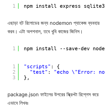
1
npm install express sqlite3 s
এছাড়া হট রিলোডের জন্য nodemon প্যাকেজ ব্যবহার
করব। এটা অপশনাল, তবে খুবি কাজের জিনিস।
1
npm install --save-dev nodemo
1
"scripts"
: {
2
"test"
: 
"echo \"Error: no t
3
},
package.json ফাইলের উপরের স্ক্রিপ্টা রিপ্লেস করে
এভাবে লিখবঃ