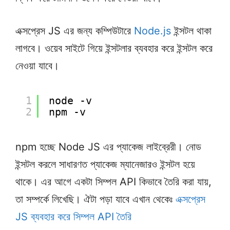
এক্সপ্রেস JS এর জন্য কম্পিউটারে
Node.js
ইন্সটল থাকা
লাগবে। ওয়েব সাইটে গিয়ে ইন্সটলার ব্যবহার করে ইন্সটল করে
নেওয়া যাবে।
1
node -v
2
npm -v
npm হচ্ছে Node JS এর প্যাকেজ লাইব্রেরী। নোড
ইন্সটল করলে সাধারণত প্যাকেজ ম্যানেজারও ইন্সটল হয়ে
থাকে। এর আগে একটা সিম্পল API কিভাবে তৈরি করা যায়,
তা সম্পর্কে লিখেছি। ঐটা পড়া যাবে এখান থেকেঃ
এক্সপ্রেস
JS ব্যবহার করে সিম্পল API তৈরি