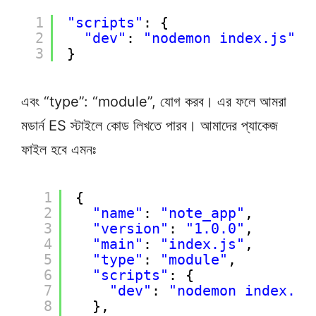
1
"scripts"
: {
2
"dev"
: 
"nodemon index.js"
3
}
এবং “type”: “module”, যোগ করব। এর ফলে আমরা
মডার্ন ES স্টাইলে কোড লিখতে পারব। আমাদের প্যাকেজ
ফাইল হবে এমনঃ
1
{
2
"name"
: 
"note_app"
,
3
"version"
: 
"1.0.0"
,
4
"main"
: 
"index.js"
,
5
"type"
: 
"module"
,
6
"scripts"
: {
7
"dev"
: 
"nodemon index.js
8
},