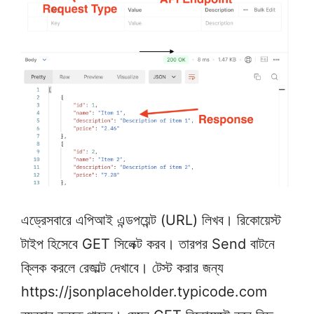
এড্রেসবারে এপিআই এন্ডপয়েন্ট (URL) লিখব। রিকোয়েস্ট
টাইপ হিসেবে GET সিলেক্ট করব। তারপর Send বাটনে
ক্লিক করলে রেজাল্ট দেখাবে। টেস্ট করার জন্য
https://jsonplaceholder.typicode.com