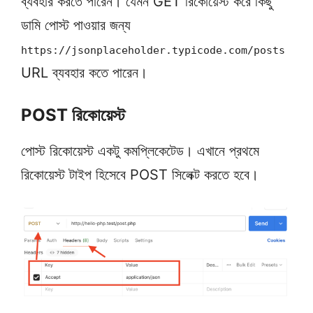
ব্যবহার করতে পারেন। যেমন GET রিকোয়েস্ট করে কিছু
ডামি পোস্ট পাওয়ার জন্য
https://jsonplaceholder.typicode.com/posts
URL ব্যবহার কতে পারেন।
POST রিকোয়েস্ট
পোস্ট রিকোয়েস্ট একটু কমপ্লিকেটেড। এখানে প্রথমে
রিকোয়েস্ট টাইপ হিসেবে POST সিলেক্ট করতে হবে।