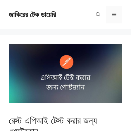
Skip
জাকিরের টেক ডায়েরি
to
Menu
content
রেস্ট এপিআই টেস্ট করার জন্য