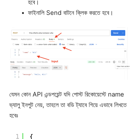
হবে।
ফাইনালি Send বাটনে ক্লিক করতে হবে।
যেমন কোন API এন্ডপয়েন্ট যদি পোস্ট রিকোয়েস্টে name
ভ্যালু ইনপুট নেয়, তাহলে তা বডি ট্যাবে গিয়ে এভাবে লিখতে
হবেঃ
1
{