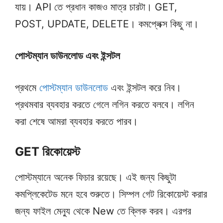
যায়। API তে প্রধান কাজও মাত্র চারটা। GET,
POST, UPDATE, DELETE। কমপ্লেক্স কিছু না।
পোস্টম্যান ডাউনলোড এবং ইন্সটল
প্রথমে
পোস্টম্যান ডাউনলোড
এবং ইন্সটল করে নিব।
প্রথমবার ব্যবহার করতে গেলে লগিন করতে বলবে। লগিন
করা শেষে আমরা ব্যবহার করতে পারব।
GET রিকোয়েস্ট
পোস্টম্যানে অনেক ফিচার রয়েছে। এই জন্য কিছুটা
কমপ্লিকেটেড মনে হবে শুরুতে। সিম্পল গেট রিকোয়েস্ট করার
জন্য ফাইল মেন্যু থেকে New তে ক্লিক করব। এরপর