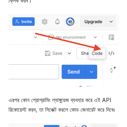
ক্লিক করব।
এরপর কোন প্রোগ্রামিং ল্যাঙ্গুয়েজ ব্যবহার করে এই API
রিকোয়েস্ট করব, তা সিলেক্ট করলে কোড জেনারেট করে দিবেঃ