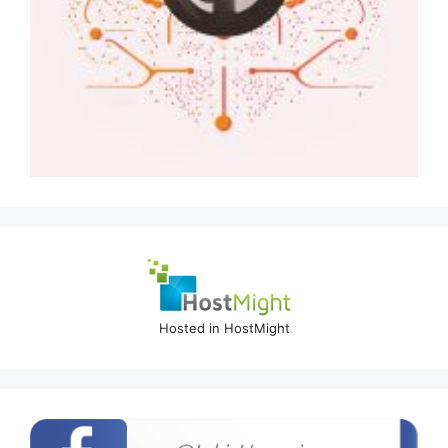
Hosted in HostMight