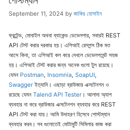
পোস্টম্যান
September 11, 2024
by
জাকির হোসাইন
ফ্রন্টেন্ড, মোবাইল অথবা ব্যাকেন্ড ডেভেলপার, সবারই REST
API টেস্ট করার দরকার হয়। এপিআই রেসপন্স ঠিক মত
আসে কিনা, তা এপিআই কল করে দেখলে ডেভেলপমেন্ট সহজ
হয়। এপিআই টেস্ট করার জন্য অনেক গুলো টুল রয়েছে।
যেমন
Postman
,
Insomnia
,
SoapUI
,
Swagger
ইত্যাদি। এছাড়া ব্রাউজার এক্সটেনশন ও
রয়েছে যেমন
Talend API Tester
। আলাদা অ্যাপ
ব্যবহার না করে ব্রাউজার এক্সটেনশন ব্যবহার করে REST
API টেস্ট করা যায়। আমি উদাহরণ হিসেবে পোস্টম্যান
ব্যবহার করব। সব গুলোতেই মোটামুটি সিমিলার কাজ করা