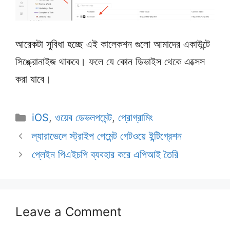
আরেকটা সুবিধা হচ্ছে এই কালেকশন গুলো আমাদের একাউন্টে
সিঙ্ক্রোনাইজ থাকবে। ফলে যে কোন ডিভাইস থেকে এক্সেস
করা যাবে।
Categories
iOS
,
ওয়েব ডেভলপমেন্ট
,
প্রোগ্রামিং
ল্যারাভেলে স্ট্রাইপ পেমেন্ট গেটওয়ে ইন্টিগ্রেশন
প্লেইন পিএইচপি ব্যবহার করে এপিআই তৈরি
Leave a Comment