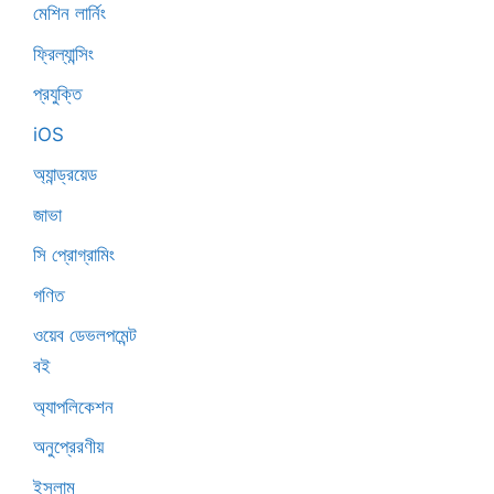
মেশিন লার্নিং
ফ্রিল্যান্সিং
প্রযুক্তি
iOS
অ্যান্ড্রয়েড
জাভা
সি প্রোগ্রামিং
গণিত
ওয়েব ডেভলপমেন্ট
বই
অ্যাপলিকেশন
অনুপ্রেরণীয়
ইসলাম