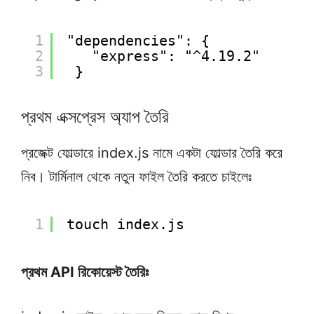
1
"dependencies": {
2
"express": "^4.19.2"
3
}
প্রথম এক্সপ্রেস অ্যাপ তৈরি
প্রজেক্ট ফোল্ডারে index.js নামে একটা ফোল্ডার তৈরি করে
নিব। টার্মিনাল থেকে নতুন ফাইল তৈরি করতে চাইলেঃ
1
touch index.js
প্রথম API রিকোয়েস্ট তৈরিঃ