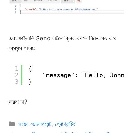
এবং ফাইনালি Send বাটনে ক্লিক করলে নিচের মত করে
রেসপন্স পাবোঃ
1
{
2
"message": "Hello, John! 
3
}
দারুণ না?
Categories
ওয়েব ডেভলপমেন্ট
,
প্রোগ্রামিং