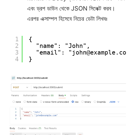
এবং ড্রপ ডাউন থেকে JSON সিলেক্ট করব।
এরপর এক্সাম্পল হিসেবে নিচের ডেটা লিখবঃ
1
{
2
"name": "John",
3
"email": "john@example.com"
4
}