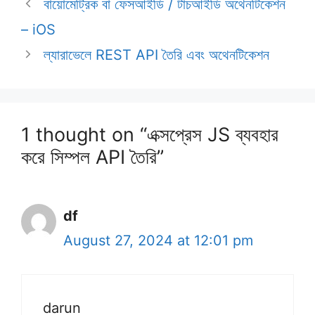
বায়োমেট্রিক বা ফেসআইডি / টাচআইডি অথেনটিকেশন
– iOS
ল্যারাভেলে REST API তৈরি এবং অথেনটিকেশন
1 thought on “এক্সপ্রেস JS ব্যবহার
করে সিম্পল API তৈরি”
df
August 27, 2024 at 12:01 pm
darun