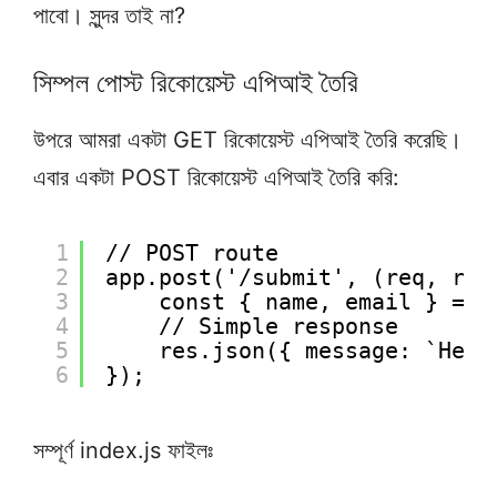
পাবো। সুন্দর তাই না?
সিম্পল পোস্ট রিকোয়েস্ট এপিআই তৈরি
উপরে আমরা একটা GET রিকোয়েস্ট এপিআই তৈরি করেছি।
এবার একটা POST রিকোয়েস্ট এপিআই তৈরি করি:
1
// POST route
2
app.post('/submit', (req, res
3
const { name, email } = r
4
// Simple response
5
res.json({ message: `Hell
6
});
সম্পূর্ণ index.js ফাইলঃ