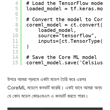
4
# Load the TensorFlow model 
5
loaded_model = tf.keras.mode
6
7
# Convert the model to Core 
8
coreml_model = ct.convert(
9
loaded_model,
10
source="tensorflow",
11
inputs=[ct.TensorType(sh
12
)
13
14
# Save the Core ML model
15
coreml_model.save('CelsiusTo
উপরে আমরা প্রথমে একটা মডেল তৈরি করে এরপর
CoreML মডেলে কনভার্ট করেছি। একই ভাবে আমরা অন্য
যে কোন মডেল কোরএমএল এ কনভার্ট করতে পারব।