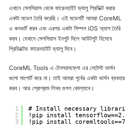
এখানে সেলসিয়াস থেকে ফারেনহাইট ভ্যালু প্রিডিক্ট করার
একটা মডেল তৈরি করেছি। এই মডেলটি আমরা CoreML
এ কনভার্ট করব এবং এরপর একটা সিম্পল iOS অ্যাপ তৈরি
করব। যেখানে সেলসিয়াস ইনপুট দিলে আউটপুট হিসেবে
প্রিডিক্টেড ফারেনহাইট ভ্যালু দিবে।
CoreML Tools এ টেনসরসফ্লো এর লেটেস্ট ভার্সন
গুলো সাপোর্ট করে না। তাই আমরা পূর্বের একটা ভার্সন ব্যবহার
করব। আর প্রোগ্রাম লিখব গুগল কোল্যাবে।
1
# Install necessary libraries
2
!pip install tensorflow==2.10
3
!pip install coremltools==7.0