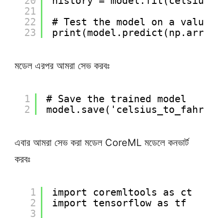
20
history = model.fit(celsius,
21
22
# Test the model on a value
23
print(model.predict(np.array
মডেল এরপর আমরা সেভ করবঃ
1
# Save the trained model
2
model.save('celsius_to_fahren
এবার আমরা সেভ করা মডেল CoreML মডেলে কনভার্ট
করবঃ
1
import coremltools as ct
2
import tensorflow as tf
3