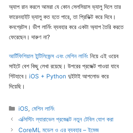
অ্যাপ রান করলে আমরা যে কোন সেলসিয়াস ভ্যালু দিলে তার
ফারেনহাইট ভ্যালু কত হতে পারে, তা প্রিডিক্ট করে দিবে।
কনগ্রেটস। ডীপ লার্নিং ব্যবহার করে একটা অ্যাপ তৈরি করতে
ফেরেছেন। দারুণ না?
আর্টিফিশিয়াল ইন্টিলিজেন্স এবং মেশিন লার্নিং
নিয়ে এই ওয়েব
সাইটে বেশ কিছু লেখা রয়েছে। উপরের প্রজেক্ট পাওয়া যাবে
গিটহাবে।
iOS + Python
দুইটাই আপলোড করে
দিয়েছি।
Categories
iOS
,
মেশিন লার্নিং
এক্সিস্টিং ল্যারাভেল প্রজেক্টে নতুন টেবিল যোগ করা
CoreML মডেল ও এর ব্যবহার – ইমেজ