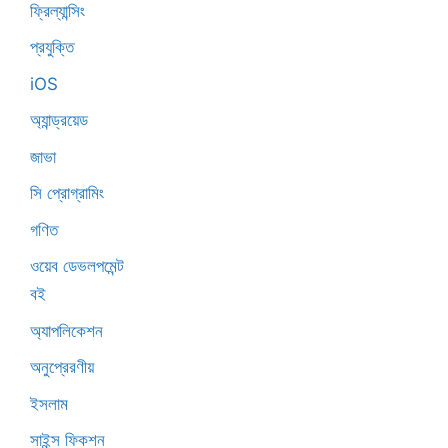
ফ্রিল্যান্সিং
প্রযুক্তি
iOS
অ্যান্ড্রয়েড
জাভা
সি প্রোগ্রামিং
গণিত
ওয়েব ডেভলপমেন্ট
বই
অ্যাপলিকেশন
অনুপ্রেরণীয়
ইসলাম
সাইন্স ফিকশন