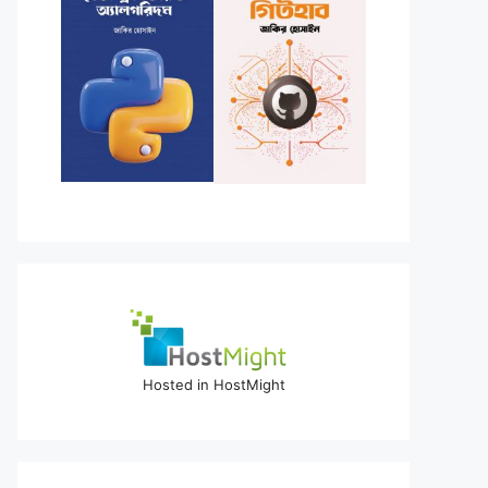
Hosted in HostMight