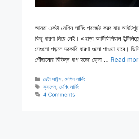
আমরা একটা মেশিন লার্নিং প্রজেক্ট করব যার আউটপু
কিছু ধারণা নিয়ে নেই। এছাড়া আর্টিফিশিয়াল ইন্টিলিজ
সেগুলো পড়লে দরকারি ধারণা গুলো পাওয়া যাবে। ডিসি
পৌঁছানোর বিভিন্ন ধাপ হচ্ছে ফ্লো …
Read mor
Categories
ডেটা সাইন্স
,
মেশিন লার্নিং
Tags
ক্যাগেল
,
মেশিং লার্নিং
4 Comments