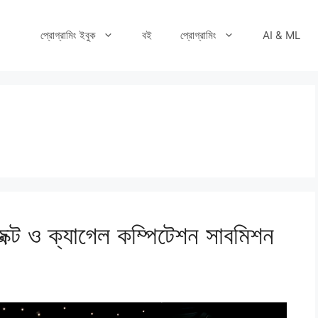
প্রোগ্রামিং ইবুক
বই
প্রোগ্রামিং
AI & ML
প্রজেক্ট ও ক্যাগেল কম্পিটেশন সাবমিশন