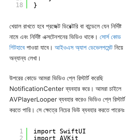
18
}
খেয়াল রাখতে হবে প্রজেক্ট ডিরেক্টরি বা বান্ডেলে যেন নির্দিষ্ট
নামে এবং নির্দিষ্ট এক্সটেনশনের ভিডিও থাকে।
সোর্স কোড
গিটহাবে
পাওয়া যাবে।
আইওএস অ্যাপ ডেভেলপমেন্ট
নিয়ে
অন্যান্য লেখা।
উপরের কোডে আমরা ভিডিও প্লে রিস্টার্ট করেছি
NotificationCenter ব্যবহার করে। আমরা চাইলে
AVPlayerLooper ব্যবহার করেও ভিডিও প্লে রিস্টার্ট
করতে পারি। সে ক্ষেত্রে নিচের ভিউ ব্যবহার করতে পারেনঃ
1
import SwiftUI
2
import AVKit