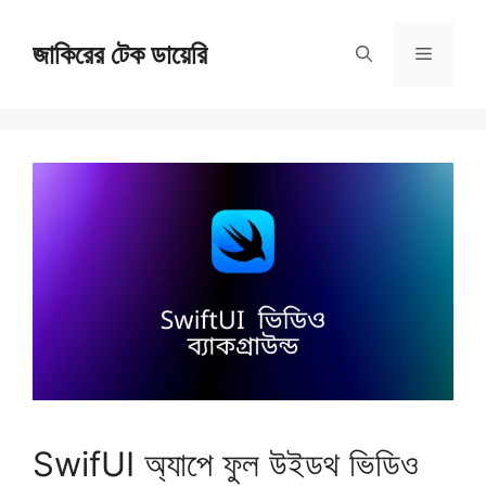
Skip
জাকিরের টেক ডায়েরি
to
Menu
content
SwifUI অ্যাপে ফুল উইডথ ভিডিও