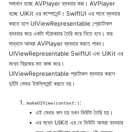
সমাধান হচ্ছে AVPlayer ব্যবহার করা। AVPlayer
হচ্ছে UIKit এর কম্পোনেন্ট। SwiftUI এর সাথে ব্যবহার
করতে হলে UIViewRepresentable প্রোটোকল
ব্যবহার করে একটা স্ট্রাকচার তৈরি করে নিতে হবে। যার
মাধ্যমে আমরা AVPlayer ব্যবহার করতে পারব।
UIViewRepresentable SwiftUI এবং UIKit এর
মধ্যে ব্রিজের মত কাজ করে।
UIViewRepresentable প্রটোকল ব্যবহার করলে
দুইটা মেথড ইমপ্লিমেন্ট করতে হয়।
:
makeUIView(context:)
এই মেথড কল হয় যখন ভিউটা তৈরি হয়।
এর মধ্যে UIKit এর যে ভিউটা আমরা ব্যবহার