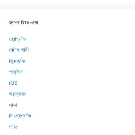
ব্লগের বিষয় গুলো
প্রোগ্রামিং
মেশিন লার্নিং
ফ্রিল্যান্সিং
প্রযুক্তি
iOS
অ্যান্ড্রয়েড
জাভা
সি প্রোগ্রামিং
গণিত