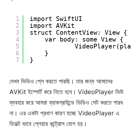
1
import SwiftUI
2
import AVKit
3
struct ContentView: View {
4
var body: some View {
5
VideoPlayer(playe
6
}
7
}
দেখব ভিডিও প্লে করতে পারছি। তার জন্য আমাদের
AVKit ইম্পোর্ট করে নিতে হবে। VideoPlayer ভিউ
ব্যবহার করে আমরা ব্যাকগ্রাউন্ডে ভিডিও সেট করতে পারব
না। এর একটা প্রধাণ কারণ হচ্ছে VideoPlayer এ
ডিফল্ট ভাবে প্লেয়ার কন্ট্রোল যোগ হয়।