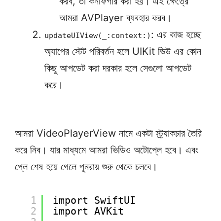
করব, তা কনফিগার করা হয়। এই ক্ষেত্রে
আমরা AVPlayer ব্যবহার করব।
: এর কাজ হচ্ছে
updateUIView(_:context:)
অ্যাপের স্টেট পরিবর্তন হলে UIKit ভিউ এর কোন
কিছু আপডেট করা দরকার হলে সেগুলো আপডেট
করে।
আমরা VideoPlayerView নামে একটা স্ট্র্যাকচার তৈরি
করে নিব। যার মাধ্যমে আমরা ভিডিও অটোপ্লে হবে। এবং
প্লে শেষ হয়ে গেলে পুনরায় শুরু থেকে চলবে।
1
import SwiftUI
2
import AVKit