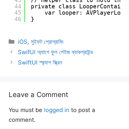
44
private class LooperContaine
45
var looper: AVPlayerLoop
46
}
Categories
iOS
,
সুইফট প্রোগ্রামিং
SwifUI অ্যাপে ফুল পেইজ ব্যাকগ্রাউন্ড
SwiftUI স্প্ল্যাশ স্ক্রিন
Leave a Comment
You must be
logged in
to post a
comment.