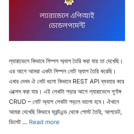
ল্যারাভেলে কিভাবে সিম্পল অ্যাপ তৈরি করা যায় তা দেখেছি।
এর আগে আমরা একটা সিম্পল নোট অ্যাপ তৈরি করেছি।
এবার দেখব ঐ নোট গুলো কিভাবে REST API ব্যবহার করে
এক্সেস করা যায়। এই লেখাটা পড়ার আগে ল্যারাভেলে পূর্ণাঙ্গ
CRUD – নোট অ্যাপ লেখাটা পড়লে ভালো হবে। ঐখানে
আমরা দেখেছি কিভাবে ফ্রন্টএন্ড থেকে পোস্ট তৈরি, আপডেট,
ডিলেট …
Read more