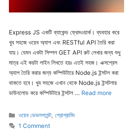
Express JS একটি ব্যাকেন্ড ফ্রেমওয়ার্ক। ব্যবহার করে
খুব সহজে ওয়েব অ্যাপ এবং RESTful API তৈরি করা
যায়। যেমন একটা সিম্পল GET API রুট লেখার জন্য শুধু
মাত্র এই কয়টা লাইন লিখতে হয়ঃ এতই সহজ। এক্সপ্রেস
অ্যাপ তৈরি করার জন্য কম্পিউটারে Node.js ইন্সটল করা
থাকতে হবে। খুব সহজে এখান থেকে Node.js ইন্সটলার
ডাউনলোড করে কম্পিউটারে ইন্সটল …
Read more
Categories
ওয়েব ডেভলপমেন্ট
,
প্রোগ্রামিং
1 Comment