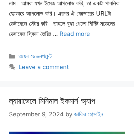
নাম। আমরা যখন ইমেজ আপলোড করি, তা একটা পাবলিক
ফোল্ডারে আপলোড করি। এরপর ঐ ফোল্ডারের URLটা
ডেটাবেজে স্টোর করি। তাহলে বুঝা গেলো নির্দিষ্ট মডেলের
ডেটাবেজ স্কিমা তৈরির …
Read more
Categories
ওয়েব ডেভলপমেন্ট
Leave a comment
ল্যারাভেলে মিনিমাল ইকমার্স অ্যাপ
September 9, 2024
by
জাকির হোসাইন