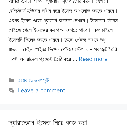
আমরা একটা সিম্পল গ্যালারি অ্যাপ তৈরি করব। যেখানে
রেজিস্টার্ড ইউজার লগিন করে ইমেজ আপলোড করতে পারবে।
এরপর ইমেজ গুলো গ্যালারি আকারে দেখাবে। ইমেজের সিঙ্গেল
পেইজে গেলে ইমেজের ক্যাপশন দেখতে পাবে। এবং চাইলে
ইমেজটি ডিলেট করতে পারবে। দুইটা পেইজ লাগবে শুধু
মাত্র। মেইন পেইজঃ সিঙ্গেল পেইজঃ স্টেপ ১ – প্রজেক্ট তৈরি
একটা ল্যারাভেল প্রজেক্ট তৈরি করে …
Read more
Categories
ওয়েব ডেভলপমেন্ট
Leave a comment
ল্যারাভেলে ইমেজ নিয়ে কাজ করা