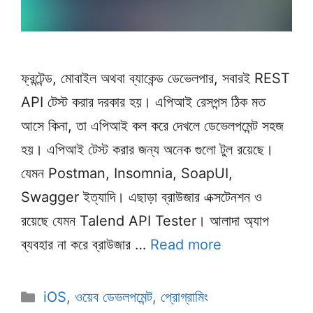
ফ্রন্টেন্ড, মোবাইল অথবা ব্যাকেন্ড ডেভেলপার, সবারই REST
API টেস্ট করার দরকার হয়। এপিআই রেসপন্স ঠিক মত
আসে কিনা, তা এপিআই কল করে দেখলে ডেভেলপমেন্ট সহজ
হয়। এপিআই টেস্ট করার জন্য অনেক গুলো টুল রয়েছে।
যেমন Postman, Insomnia, SoapUI,
Swagger ইত্যাদি। এছাড়া ব্রাউজার এক্সটেনশন ও
রয়েছে যেমন Talend API Tester। আলাদা অ্যাপ
ব্যবহার না করে ব্রাউজার …
Read more
Categories
iOS
,
ওয়েব ডেভলপমেন্ট
,
প্রোগ্রামিং