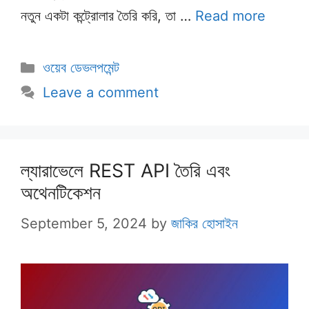
নতুন একটা কন্ট্রোলার তৈরি করি, তা …
Read more
Categories
ওয়েব ডেভলপমেন্ট
Leave a comment
ল্যারাভেলে REST API তৈরি এবং
অথেনটিকেশন
September 5, 2024
by
জাকির হোসাইন