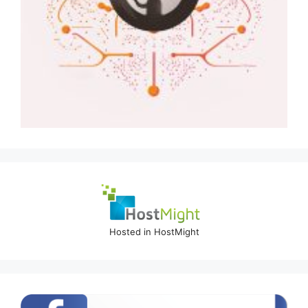
Hosted in HostMight