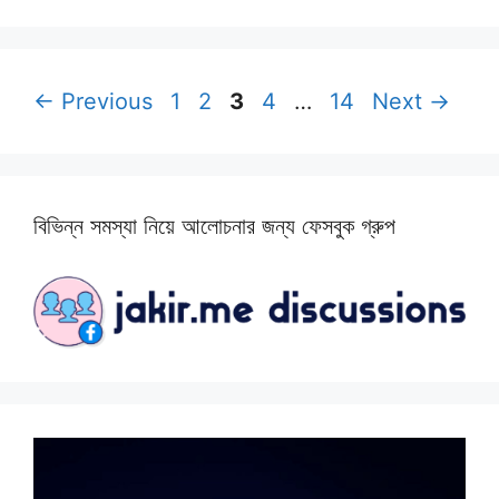
Page
Page
Page
Page
Page
←
Previous
1
2
3
4
…
14
Next
→
বিভিন্ন সমস্যা নিয়ে আলোচনার জন্য ফেসবুক গ্রুপ