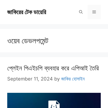
Skip
জাকিরের টেক ডায়েরি
to
Menu
content
ওয়েব ডেভলপমেন্ট
প্লেইন পিএইচপি ব্যবহার করে এপিআই তৈরি
September 11, 2024
by
জাকির হোসাইন