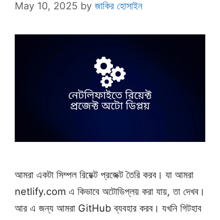
May 10, 2025
by
জাকির হোসাইন
আমরা একটা সিম্পল রিয়েক্ট প্রজেক্ট তৈরি করব। যা আমরা
netlify.com এ কিভাবে অটোডিপ্লয় করা যায়, তা দেখব।
আর এ জন্য আমরা GitHub ব্যবহার করব। যখনি গিটহাব