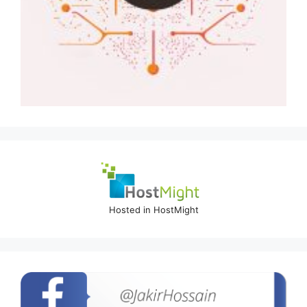
Hosted in HostMight