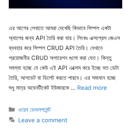
এর আগের লেখাতে আমরা দেখেছি কিভাবে সিম্পল একটা
অ্যাপের জন্য API তৈরি করা যায়। লিংকঃ এক্সপ্রেস জেএস
ব্যবহার করে সিম্পল CRUD API তৈরি। যেখানে
প্রয়োজনীয় CRUD অপারেশন গুলো করা যেত। কিন্তু
সমস্যা হচ্ছে যে কেউ এই API এক্সেস করে ইচ্ছে মত ডেটা
তৈরি, আপডেট বা ডিলেট করতে পারবে। এর সমাধান হচ্ছে
শুধু মাত্র অথেনটীকেট ইউজারকে …
Read more
Categories
ওয়েব ডেভলপমেন্ট
Leave a comment