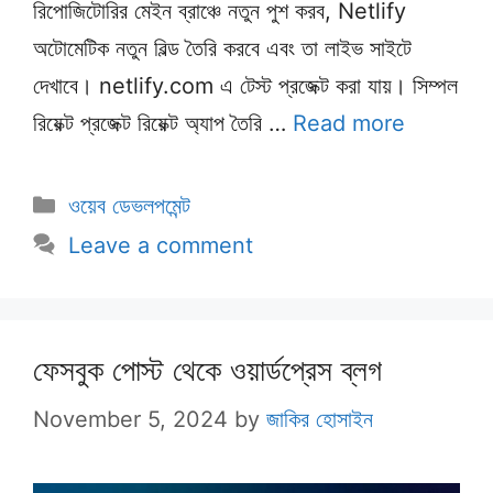
রিপোজিটোরির মেইন ব্রাঞ্চে নতুন পুশ করব, Netlify
অটোমেটিক নতুন বিল্ড তৈরি করবে এবং তা লাইভ সাইটে
দেখাবে। netlify.com এ টেস্ট প্রজেক্ট করা যায়। সিম্পল
রিয়েক্ট প্রজেক্ট রিয়েক্ট অ্যাপ তৈরি …
Read more
Categories
ওয়েব ডেভলপমেন্ট
Leave a comment
ফেসবুক পোস্ট থেকে ওয়ার্ডপ্রেস ব্লগ
November 5, 2024
by
জাকির হোসাইন