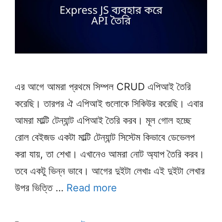
এর আগে আমরা প্রথমে সিম্পল CRUD এপিআই তৈরি
করেছি। তারপর ঐ এপিআই গুলোকে সিকিউর করেছি। এবার
আমরা মাল্টি টেন্যান্ট এপিআই তৈরি করব। মূল গোল হচ্ছে
রোল বেইজড একটা মাল্টি টেন্যান্ট সিস্টেম কিভাবে ডেভেলপ
করা যায়, তা শেখা। এখানেও আমরা নোট অ্যাপ তৈরি করব।
তবে একটু ভিন্ন ভাবে। আগের দুইটা লেখাঃ এই দুইটা লেখার
উপর ভিত্তি …
Read more