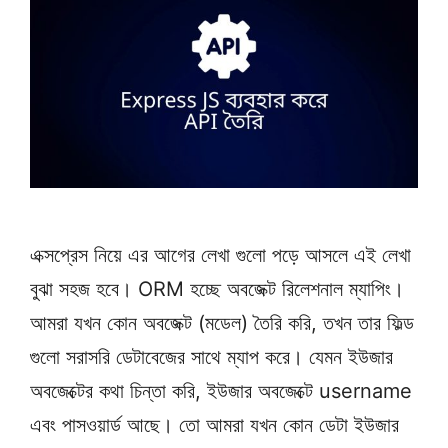
এক্সপ্রেস নিয়ে এর আগের লেখা গুলো পড়ে আসলে এই লেখা
বুঝা সহজ হবে। ORM হচ্ছে অবজেক্ট রিলেশনাল ম্যাপিং।
আমরা যখন কোন অবজেক্ট (মডেল) তৈরি করি, তখন তার ফিল্ড
গুলো সরাসরি ডেটাবেজের সাথে ম্যাপ করে। যেমন ইউজার
অবজেক্টের কথা চিন্তা করি, ইউজার অবজেক্টে username
এবং পাসওয়ার্ড আছে। তো আমরা যখন কোন ডেটা ইউজার