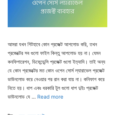
আমরা যখন গিটহাবে কোন প্রজেক্ট আপলোড করি, তখন
প্রজেক্টের সব গুলো ফাইল কিন্তু আপলোড হয় না। যেমন
কনফিগারেশন, ডিফেন্ডেন্সি প্রজেক্ট গুলো ইত্যাদি। তাই অন্য
যে কোন প্রজেক্টের মত কোন ওপেন সোর্স ল্যারাভেল প্রজেক্ট
ডাউনলোড করে নেওয়ার পর রান করা যায় না। কনিফাগ করে
নিতে হয়। ধাপ একঃ ধরকারি টুল গুলো ধাপ দুইঃ প্রজেক্ট
ডাউনলোড যে …
Read more
Categories