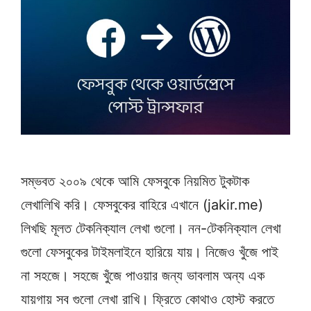
সম্ভবত ২০০৯ থেকে আমি ফেসবুকে নিয়মিত টুকটাক
লেখালিখি করি। ফেসবুকের বাহিরে এখানে (jakir.me)
লিখছি মূলত টেকনিক্যাল লেখা গুলো। নন-টেকনিক্যাল লেখা
গুলো ফেসবুকের টাইমলাইনে হারিয়ে যায়। নিজেও খুঁজে পাই
না সহজে। সহজে খুঁজে পাওয়ার জন্য ভাবলাম অন্য এক
যায়গায় সব গুলো লেখা রাখি। ফ্রিতে কোথাও হোস্ট করতে