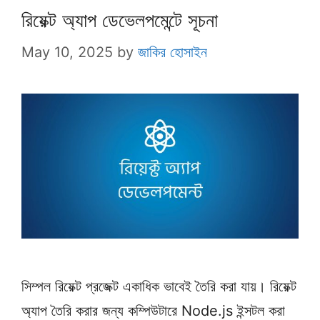
রিয়েক্ট অ্যাপ ডেভেলপমেন্টে সূচনা
May 10, 2025
by
জাকির হোসাইন
সিম্পল রিয়েক্ট প্রজেক্ট একাধিক ভাবেই তৈরি করা যায়। রিয়েক্ট
অ্যাপ তৈরি করার জন্য কম্পিউটারে Node.js ইন্সটল করা