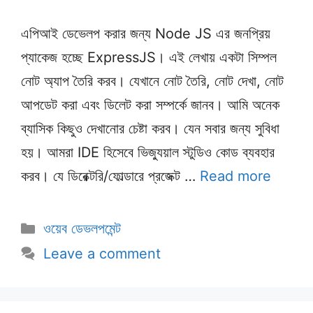
এপিআই ডেভেলপ করার জন্য Node JS এর জনপ্রিয়
প্যাকেজ হচ্ছে ExpressJS। এই লেখায় একটা সিম্পল
নোট অ্যাপ তৈরি করব। যেখানে নোট তৈরি, নোট দেখা, নোট
আপডেট করা এবং ডিলেট করা সম্পর্কে জানব। আমি অনেক
ব্যাসিক কিছুও দেখানোর চেষ্টা করব। যেন সবার জন্য সুবিধা
হয়। আমরা IDE হিসেবে ভিজ্যুয়াল স্টুডিও কোড ব্যবহার
করব। যে ডিরেক্টরি/ফোল্ডারে প্রজেক্ট …
Read more
Categories
ওয়েব ডেভলপমেন্ট
Leave a comment