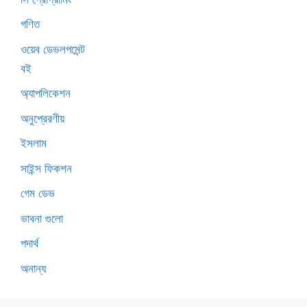
গণিত
ওয়েব ডেভলপমেন্ট
বই
অ্যাপলিকেশন
অনুপ্রেরণীয়
ইসলাম
সাইন্স ফিকশন
গেম ডেভ
ভাবনা গুলো
পদার্থ
অনান্য