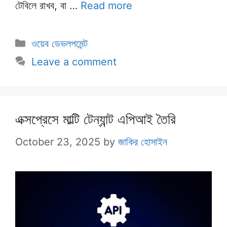
টেবিলে রাখব, বা …
Read more
Categories
ওয়েব ডেভলপমেন্ট
Leave a comment
এক্সপ্রেসে মাল্টি টেন্যান্ট এপিআই তৈরি
October 23, 2025
by
জাকির হোসাইন