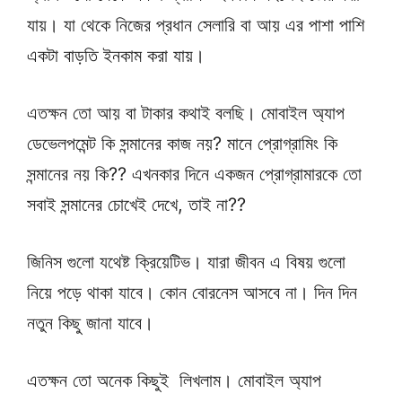
যায়। যা থেকে নিজের প্রধান সেলারি বা আয় এর পাশা পাশি
একটা বাড়তি ইনকাম করা যায়।
এতক্ষন তো আয় বা টাকার কথাই বলছি। মোবাইল অ্যাপ
ডেভেলপমেন্ট কি সন্মানের কাজ নয়? মানে প্রোগ্রামিং কি
সন্মানের নয় কি?? এখনকার দিনে একজন প্রোগ্রামারকে তো
সবাই সন্মানের চোখেই দেখে, তাই না??
জিনিস গুলো যথেষ্ট ক্রিয়েটিভ। যারা জীবন এ বিষয় গুলো
নিয়ে পড়ে থাকা যাবে। কোন বোরনেস আসবে না। দিন দিন
নতুন কিছু জানা যাবে।
এতক্ষন তো অনেক কিছুই লিখলাম। মোবাইল অ্যাপ