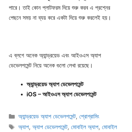
পারে। তাই কোন প্লাটফরম দিয়ে শুরু করব এ প্রশ্নের
পেছনে সময় না ব্যয় করে একটা দিয়ে শুরু করলেই হয়।
এ ব্লগে অনেক অ্যান্ড্রয়েড এবং আইওএস অ্যাপ
ডেভেলপমেন্ট নিয়ে অনেক গুলো লেখা রয়েছে।
অ্যান্ড্রয়েড অ্যাপ ডেভেলপমেন্ট
iOS – আইওএস অ্যাপ ডেভেলপমেন্ট
Categories
অ্যান্ড্রয়েড অ্যাপ ডেভেলপমেন্ট
,
প্রোগ্রামিং
Tags
অ্যাপ
,
অ্যাপ ডেভেলপমেন্ট
,
মোবাইল অ্যাপ
,
মোবাইল