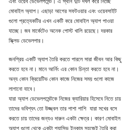
এবং ওয়েব ডেভেলপমেন্ট। এ স্থান দুটি দখল করে নিচ্ছে
মোবাইল অ্যাপ। এছাড়া আগের সফটওয়ার এবং ওয়েবসাইট
গুলো প্রত্যেকটির এখন একটি করে মোবাইল অ্যাপ পাওয়া
যাচ্ছে। জব মার্কেটেও অনেক পোস্ট খালি রয়েছে। দরকার
স্ক্লিড ডেভেলপার।
জনপ্রিয় একটি অ্যাপ তৈরি করতে পারলে সারা জীবন আর কিছু
করতে হবে না। মানে আর্নিং এর কোন চিন্তা করতে হবে না।
অন্য কোন ক্রিয়েটিভ কোন কাজে নিজের সময় গুলো কাজে
লাগানো যাবে।
যারা অ্যাপ ডেভেলপমেন্টকে নিজের ক্যারিয়ার হিসেবে নিতে চায়
তাদের ভবিশ্যৎ তো উজ্জ্বল তার পাশা পাশি যারা সখের বসে
করতে চায় তাদের জন্যও দারুন একটা ক্ষেত্র। কারণ মোবাইল
অ্যাপ গুলো থেকে একটা প্যাসিভ ইনকাম সহজেই তৈরি করা