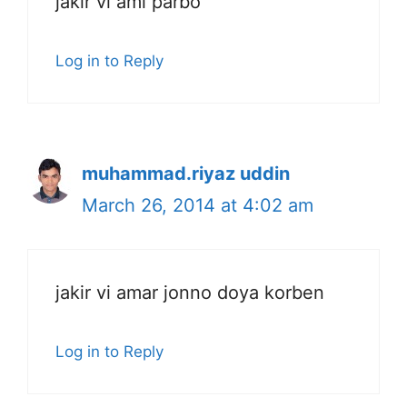
jakir vi ami parbo
Log in to Reply
muhammad.riyaz uddin
March 26, 2014 at 4:02 am
jakir vi amar jonno doya korben
Log in to Reply