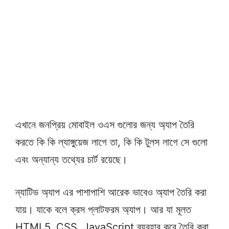
এখানে জনপ্রিয় মোবাইল ওএস গুলোর জন্য অ্যাপ তৈরি
করতে কি কি ল্যাঙ্গুয়েজ লাগে তা, কি কি টুলস লাগে সে গুলো
এবং অন্যান্য তথ্যের চার্ট রয়েছে।
ন্যাটিভ অ্যাপ এর পাশাপাশি আরেক ভাবেও অ্যাপ তৈরি করা
যায়। যাকে বলে ক্রস প্লাটফরম অ্যাপ। আর যা মূলত
HTML5, CSS, JavaScript ব্যবহার করে তৈরি করা