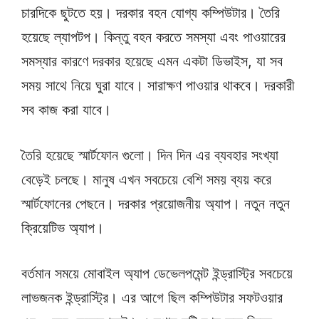
চারদিকে ছুটতে হয়। দরকার বহন যোগ্য কম্পিউটার। তৈরি
হয়েছে ল্যাপটপ। কিন্তু বহন করতে সমস্যা এবং পাওয়ারের
সমস্যার কারণে দরকার হয়েছে এমন একটা ডিভাইস, যা সব
সময় সাথে নিয়ে ঘুরা যাবে। সারাক্ষণ পাওয়ার থাকবে। দরকারী
সব কাজ করা যাবে।
তৈরি হয়েছে স্মার্টফোন গুলো। দিন দিন এর ব্যবহার সংখ্যা
বেড়েই চলছে। মানুষ এখন সবচেয়ে বেশি সময় ব্যয় করে
স্মার্টফোনের পেছনে। দরকার প্রয়োজনীয় অ্যাপ। নতুন নতুন
ক্রিয়েটিভ অ্যাপ।
বর্তমান সময়ে মোবাইল অ্যাপ ডেভেলপমেন্ট ইন্ড্রাস্ট্রি সবচেয়ে
লাভজনক ইন্ড্রাস্ট্রি। এর আগে ছিল কম্পিউটার সফটওয়ার