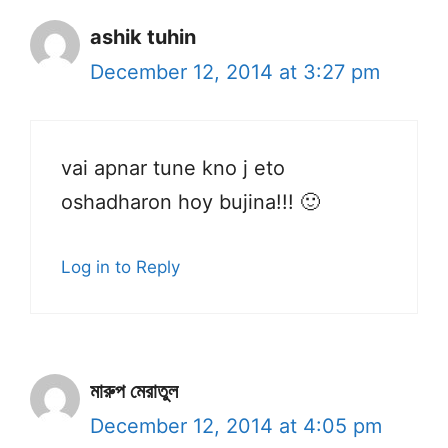
ashik tuhin
December 12, 2014 at 3:27 pm
vai apnar tune kno j eto
oshadharon hoy bujina!!! 🙂
Log in to Reply
মারুপ মেরাতুল
December 12, 2014 at 4:05 pm