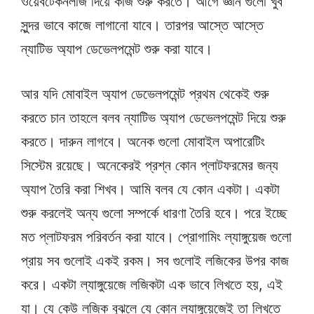
ওয়েবটেকনলজি দিয়ে কাজ শুরু করতে। আগে জ্ঞান গুলো খুব
সুন্দর ভাবে কাজে লাগানো যাবে। তারপর আস্তে আস্তে
ন্যাটিভ অ্যাপ ডেভেলপমেন্ট শুরু করা যাবে।
আর যদি মোবাইল অ্যাপ ডেভেলপমেন্ট প্রথম থেকেই শুরু
করতে চান তাহলে বলব ন্যাটিভ অ্যাপ ডেভেলপমেন্ট দিয়ে শুরু
করতে। দারুন লাগবে। অনেক গুলো মোবাইল অপারেটিং
সিস্টেম রয়েছে। অনেকেরই প্রশ্ন কোন প্লাটফরমের জন্য
অ্যাপ তৈরি করা শিখব। আমি বলব যে কোন একটা। একটা
শুরু করলেই অন্য গুলো সম্পর্কে ধারণা তৈরি হবে। পরে ইচ্ছে
মত প্লাটফরম পরিবর্তন করা যাবে। প্রোগামিং ল্যাঙ্গুয়েজ গুলো
প্রায় সব গুলোই একই রকম। সব গুলোই লজিকের উপর কাজ
করে। একটা ল্যাঙ্গুয়েজে লজিকটা এক ভাবে লিখতে হয়, এই
যা। যে কেউ লজিক বুঝলে যে কোন ল্যাঙ্গুয়েজেই তা লিখতে