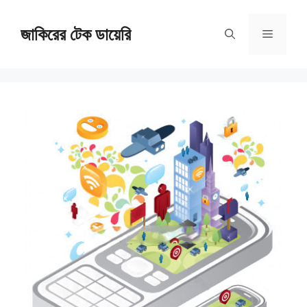
Skip
জাকিরের টেক ডায়েরি
to
Menu
content