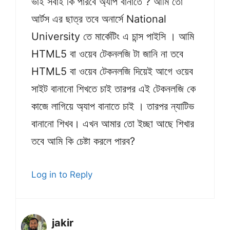
ভাই সবাই কি পারবে অ্যাপ বানাতে ? আমি তো
আর্টস এর ছাত্র তবে অনার্সে National
University তে মার্কেটিং এ চান্স পাইসি । আমি
HTML5 বা ওয়েব টেকনলজি টা জানি না তবে
HTML5 বা ওয়েব টেকনলজি দিয়েই আগে ওয়েব
সাইট বানানো শিখতে চাই তারপর এই টেকনলজি কে
কাজে লাগিয়ে অ্যাপ বানাতে চাই । তারপর ন্যাটিভ
বানানো শিখব। এখন আমার তো ইচ্ছা আছে শিখার
তবে আমি কি চেষ্টা করলে পারব?
Log in to Reply
jakir