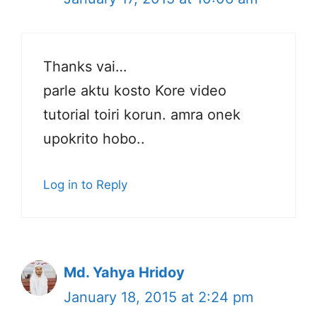
Thanks vai…
parle aktu kosto Kore video
tutorial toiri korun. amra onek
upokrito hobo..
Log in to Reply
Md. Yahya Hridoy
January 18, 2015 at 2:24 pm