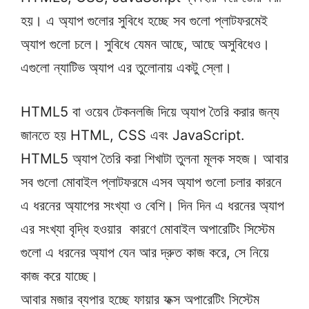
হয়। এ অ্যাপ গুলোর সুবিধে হচ্ছে সব গুলো প্লাটফরমেই
অ্যাপ গুলো চলে। সুবিধে যেমন আছে, আছে অসুবিধেও।
এগুলো ন্যাটিভ অ্যাপ এর তুলোনায় একটু স্লো।
HTML5 বা ওয়েব টেকনলজি দিয়ে অ্যাপ তৈরি করার জন্য
জানতে হয় HTML, CSS এবং JavaScript.
HTML5 অ্যাপ তৈরি করা শিখাটা তুলনা মূলক সহজ। আবার
সব গুলো মোবাইল প্লাটফরমে এসব অ্যাপ গুলো চলার কারনে
এ ধরনের অ্যাপের সংখ্যা ও বেশি। দিন দিন এ ধরনের অ্যাপ
এর সংখ্যা বৃদ্ধি হওয়ার কারণে মোবাইল অপারেটিং সিস্টেম
গুলো এ ধরনের অ্যাপ যেন আর দ্রুত কাজ করে, সে নিয়ে
কাজ করে যাচ্ছে।
আবার মজার ব্যপার হচ্ছে ফায়ার ফক্স অপারেটিং সিস্টেম