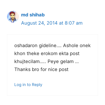
md shihab
August 24, 2014 at 8:07 am
oshadaron gideline…. Ashole onek
khon theke erokom ekta post
khujtecilam….. Peye gelam …
Thanks bro for nice post
Log in to Reply