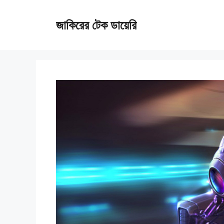
Skip
জাকিরের টেক ডায়েরি
to
content