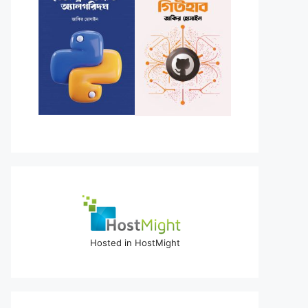
Hosted in HostMight