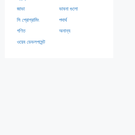
জাভা
ভাবনা গুলো
সি প্রোগ্রামিং
পদার্থ
গণিত
অনান্য
ওয়েব ডেভলপমেন্ট