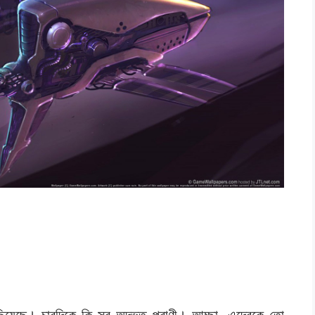
ছিয়েছে। চারদিকে কি সব অদ্ভুত প্রাণী। আচ্ছা, এদেরকে তো