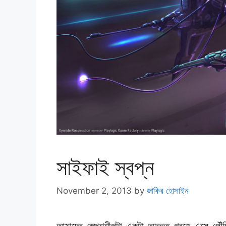
সাইফাই স্বপ্ন
November 2, 2013
by
জাকির হোসাইন
আমাদের স্পেশশীপটা একটা অদ্ভুত গ্রহে এসে পৌঁ