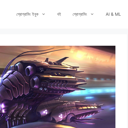
প্রোগ্রামিং ইবুক
বই
প্রোগ্রামিং
AI & ML