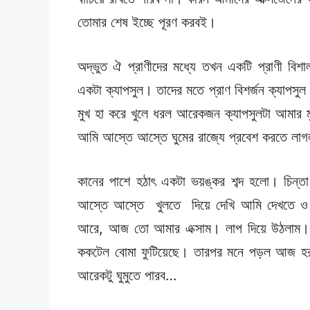
তোমার শেষ ইচ্ছে পূরণ করবই।
অদ্ভুত ঐ প্রাণীদের মধ্যে তখন একটি প্রাণী বি
একটা ক্যাপসুল। তাদের মতে প্রাণ বিশর্জন ক্যাপ
মুখ হা করে খুলে ধরল আরেকজন ক্যাপসুলটা আমার
আমি আস্তে আস্তে ঘুমের রাজ্যে প্রবেশ করতে লা
কানের পাশে হঠাৎ একটা ভয়ঙ্কর শব্দ হলো। চিন্ত
আস্তে আস্তে খুলতে দিয়ে দেখি আমি দেখতে ও পা
আরে, আজ তো আমার এক্সাম। লাপ দিয়ে উঠলাম। 
ককটেল বোমা ফুটিয়েছে। তারপর মনে পড়ল আজ হরত
আরেকটু ঘুমুতে পারব…