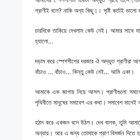
প্রাণীই বলে? নাকি অন্য কিছু।। সৃষ্টি কর্তাই ভালো
চারদিকে তাকিয়ে দেখলাম কেউ নেই। আমার সাথে য
হ্যালো…
দড়াম করে স্পেশশীপের দরজার ঐ অদ্ভুত প্রাণীরা 
বাঁচাও … বাঁচাও… কিন্তু কেউ নেই… আমি একা।
আমাকে এক জাগায় নিয়ে আসল। প্রাণীগুলো সমা
পৃথিবীতে মানুষের সমাবেশ এর কথা। সমাবেশ মানেই ক
হঠাৎ করে একজন বলে উঠল। দেখ বালক, তুমি আমাদে
অন্যায়। আর এ জন্য তোমাকে প্রাণ বিসর্জন দিতে 