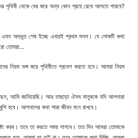
দের পৃথিবী থেকে বের করে অন্য কোন গ্রহে রেখে আসতে পারবে?
রা এমন অদ্ভুত শেষ ইচ্ছে এবারই প্রথম শুনল। যে লোকটি কথা
করো তোমরা…
দের নিয়ম ভঙ্গ করে পৃথিবীতে প্রবেশ করতে হবে। আমরা নিয়ম
ছেন, আমি জানিয়েছি। আর তাছাড়া ঐসব মানুষকে যদি আপনারা
ষ খুশি হবে। আপনাদের কথা সারা জীবন মনে রাখবে।
েষ্টা করব। তবে তা করতে সময় লাগবে। তত দিন আমরা তোমাকে
র অপচয় হবে, আমরা তা চাই না। তবে তোমাকে কথা দিচ্ছি, আমরা