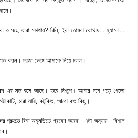
 জানে।
ারা আসছে তারা কোথায়? রিনি, ইরা তোমরা কোথায়… হ্যালো…
আগাত করল। দরজা ভেঙ্গে আমাকে নিয়ে চলল।
বেশ এর মত বসে আছে। তবে নিশ্চুপ। আমার মনে পড়ে গেলো
াটাকাটি, মারা মারি, কটুক্তি, আরো কত কিছু।
র গ্রহতে বিনা অনুমতিতে প্রবেশ করেছ। এটা অন্যায়। বিশাল
হবে।