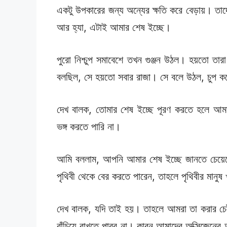
একটু উপকারের জন্য অন্যের ক্ষতি করে বেড়ায়। তা
আর হ্যা, এটাই আমার শেষ ইচ্ছে।
পুরো নিশ্চুপ সমাবেশে তখন গুঞ্জন উঠল। হয়তো তা
বলছিল, সে হয়তো সবার রাজা। সে বলে উঠল, চুপ 
দেখ বালক, তোমার শেষ ইচ্ছে পূরণ করতে হলে আমা
ভঙ্গ করতে পারি না।
আমি বললাম, আপনি আমার শেষ ইচ্ছে জানতে চেয়ে
পৃথিবী থেকে বের করতে পারেন, তাহলে পৃথিবীর মানু
দেখ বালক, যদি তাই হয়। তাহলে আমরা তা করার চ
বাঁচিয়ে রাখতে পারব না। কারন আমাদের অক্সিজেনে