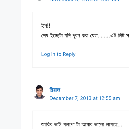
ইশ!!
শেষ ইচ্ছেটা যদি পূরন করা যেত……..এট লিষ্ট স
Log in to Reply
রিয়াজ
December 7, 2013 at 12:55 am
জাকির ভাই গলপো টা আমার ভালো লাগছে…