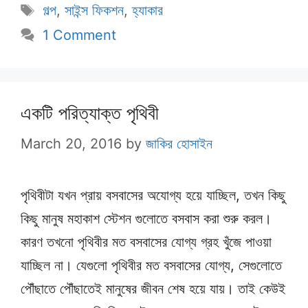
Tags
গল্প
,
সাইন্স ফিকশন
,
হ্যাকার
1 Comment
একটি পরিত্যাক্ত পৃথিবী
March 20, 2016
by
জাকির হোসাইন
পৃথিবীটা যখন প্রায় বসবাসের অযোগ্য হয়ে যাচ্ছিল, তখন কিছু
কিছু মানুষ মহাকাশ স্টেশন গুলোতে বসবাস করা শুরু করল।
কারণ তখনো পৃথিবীর মত বসবাসের যোগ্য গ্রহ খুঁজে পাওয়া
যাচ্ছিল না। যেগুলো পৃথিবীর মত বসবাসের যোগ্য, সেগুলোতে
পৌঁছাতে পৌঁছাতেই মানুষের জীবন শেষ হয়ে যায়। তাই কেউই