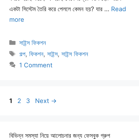
একটা সিস্টেম তৈরি করে পেললে কেমন হয়? যার …
Read
more
Categories
সাইন্স ফিকশন
Tags
গল্প
,
ফিকশন
,
সাইন্স
,
সাইন্স ফিকশন
1 Comment
Page
Page
Page
1
2
3
Next
→
বিভিন্ন সমস্যা নিয়ে আলোচনার জন্য ফেসবুক গ্রুপ