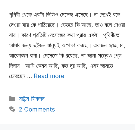
পৃথিবী থেকে একটা ভিডিও মেসেজ এসেছে। না দেখেই বলে
দেওয়া যায় কে পাঠিয়েছে। ভেতরে কি আছে, তাও বলে দেওয়া
যায়। কারণ প্রতিটি মেসেজের কথা প্রায় একই। পৃথিবীতে
আমার জন্য দুইজন মানুষই অপেক্ষা করছে। একজন হচ্ছে মা,
আরেকজন বাবা। মেসেজে কি রয়েছে, তা জানা সত্ত্বেও প্লে
দিলাম। আমি কেমন আছি, কত দূর আছি, এসব জানতে
চেয়েছেন …
Read more
Categories
সাইন্স ফিকশন
2 Comments