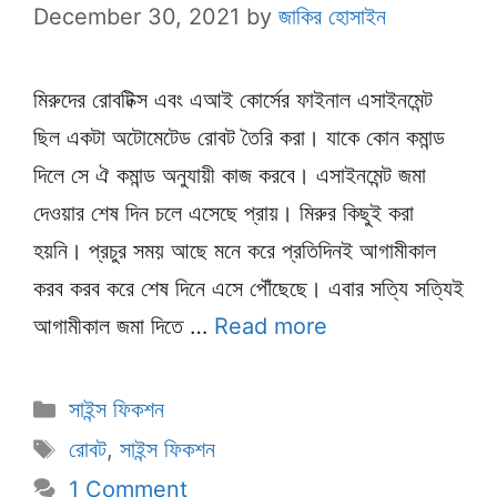
December 30, 2021
by
জাকির হোসাইন
মিরুদের রোবটিক্স এবং এআই কোর্সের ফাইনাল এসাইনমেন্ট
ছিল একটা অটোমেটেড রোবট তৈরি করা। যাকে কোন কমান্ড
দিলে সে ঐ কমান্ড অনুযায়ী কাজ করবে। এসাইনমেন্ট জমা
দেওয়ার শেষ দিন চলে এসেছে প্রায়। মিরুর কিছুই করা
হয়নি। প্রচুর সময় আছে মনে করে প্রতিদিনই আগামীকাল
করব করব করে শেষ দিনে এসে পৌঁছেছে। এবার সত্যি সত্যিই
আগামীকাল জমা দিতে …
Read more
Categories
সাইন্স ফিকশন
Tags
রোবট
,
সাইন্স ফিকশন
1 Comment