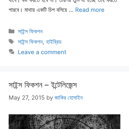
পারবে। মাথায় একটি চিপ বসিয়ে …
Read more
Categories
সাইন্স ফিকশন
Tags
সাইন্স ফিকশন
,
হাইব্রিড
Leave a comment
সাইন্স ফিকশন – ইন্টেলিজেন্স
May 27, 2015
by
জাকির হোসাইন