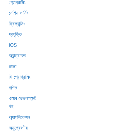
প্রোগ্রামিং
মেশিন লার্নিং
ফ্রিল্যান্সিং
প্রযুক্তি
iOS
অ্যান্ড্রয়েড
জাভা
সি প্রোগ্রামিং
গণিত
ওয়েব ডেভলপমেন্ট
বই
অ্যাপলিকেশন
অনুপ্রেরণীয়