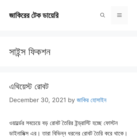
Skip
জাকিরের টেক ডায়েরি
to
Menu
content
সাইন্স ফিকশন
এথিয়েস্ট রোবট
December 30, 2021
by
জাকির হোসাইন
ওয়ার্ল্ডের সবচেয়ে বড় রোবট তৈরির ইন্ড্রাস্টি হচ্ছে ফোস্টন
ডাইনামিক্স এর। তারা বিভিন্ন ধরনের রোবট তৈরি করে থাকে।