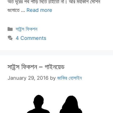
অত দূরের পথ পাড়ি দিতে চাইতো না। আর মহাকাশ স্টেশন
গুলোতে …
Read more
Categories
সাইন্স ফিকশন
4 Comments
সাইন্স ফিকশন – গাইনয়েড
January 29, 2016
by
জাকির হোসাইন