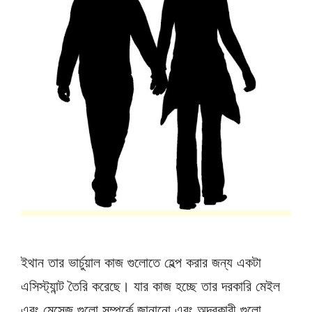
ইথান তার ভার্চুয়াল কাজ গুলোতে হেল্প করার জন্য একটা
এসিস্ট্যান্ট তৈরি করেছে। যার কাজ হচ্ছে তার দরকারি মেইল
এবং মেসেজ গুলো সম্পর্কে জানানো এবং অদরকারী গুলো