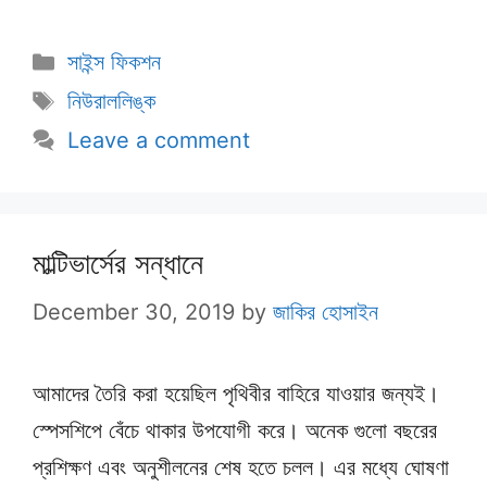
Categories
সাইন্স ফিকশন
Tags
নিউরাললিঙ্ক
Leave a comment
মাল্টিভার্সের সন্ধানে
December 30, 2019
by
জাকির হোসাইন
আমাদের তৈরি করা হয়েছিল পৃথিবীর বাহিরে যাওয়ার জন্যই।
স্পেসশিপে বেঁচে থাকার উপযোগী করে। অনেক গুলো বছরের
প্রশিক্ষণ এবং অনুশীলনের শেষ হতে চলল। এর মধ্যে ঘোষণা