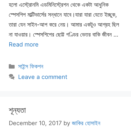
হলো এস্ট্রোনমি এডমিনিস্ট্রেশন থেকে একটা আধুনিক
স্পেসশিপ মাল্টিভার্সের সন্ধানে যাবে।যারা যারা যেতে ইচ্ছুক,
তারা যেন সাইন-আপ করে নেয়। আমার একটুও আগ্রহ ছিল
না যাওয়ার। স্পেসশিপের ছোট্ট গণ্ডির ভেতর বাকি জীবন …
Read more
Categories
সাইন্স ফিকশন
Leave a comment
শূন্যতা
December 10, 2017
by
জাকির হোসাইন