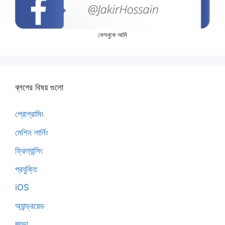
ফেসবুকে আমি
ব্লগের বিষয় গুলো
প্রোগ্রামিং
মেশিন লার্নিং
ফ্রিল্যান্সিং
প্রযুক্তি
iOS
অ্যান্ড্রয়েড
জাভা