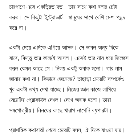
চারপাশে এসে একত্রিত হত। তার সাথে কথা বলার চেষ্টা
করত। সে কিছুটা ইন্ট্রোভার্ট। মানুষের সাথে বেশি মেশা পছন্দ
করে না।
একটা মেয়ে এদিকে এগিয়ে আসল। সে ভাবল অন্য দিকে
যাবে, কিন্তু তার কাছেই আসল। এসেই তার নাম ধরে জিজ্ঞেস
করল কেমন আছে সে। নিলয় একটু অবাক হলো। তার নাম
জানার কথা না। কিভাবে জেনেছে? তাছাড়া মেয়েটি সম্পর্কেও
খুব একটা তথ্য দেখা যাচ্ছে। নিজের জ্ঞান কাজে লাগিয়ে
মেয়েটির প্রোফাইল দেখল। দেখে অবাক হলো। তারা
সমগোত্রীয়। নিলয়ের কাছে খারাপ লাগেনি ব্যপারটা।
প্রাথমিক কথাবার্তা শেষে মেয়েটি বলল, ঐ দিকে যাওয়া যায়।