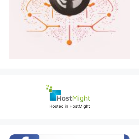
Hosted in HostMight