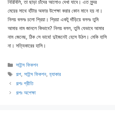
নিরিবিলি, তা ছাড়া চাঁদের আলোও দেখা যাবে। এত সুন্দর
মেয়ের সাথে হাঁটার অফার উপেক্ষা করার কোন মানে হয় না।
নিলয় বললঃ চলো প্রিয়া। প্রিয়া একটু দাঁড়িয়ে বললঃ তুমি
আমার নাম জানলে কিভাবে? নিলয় বলল, তুমি যেভাবে আমার
নাম জেনেছ, ঠিক সে ভাবে! দুইজনেই হেসে উঠল। মেকি হাসি
না। সত্যিকারের হাসি।
Categories
সাইন্স ফিকশন
Tags
গল্প
,
সাইন্স ফিকশন
,
হ্যাকার
গল্পঃ প্রীতি
গল্পঃ অপেক্ষা