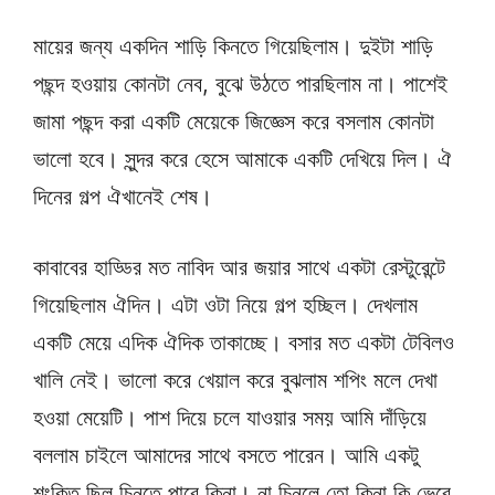
মায়ের জন্য একদিন শাড়ি কিনতে গিয়েছিলাম। দুইটা শাড়ি
পছন্দ হওয়ায় কোনটা নেব, বুঝে উঠতে পারছিলাম না। পাশেই
জামা পছন্দ করা একটি মেয়েকে জিজ্ঞেস করে বসলাম কোনটা
ভালো হবে। সুন্দর করে হেসে আমাকে একটি দেখিয়ে দিল। ঐ
দিনের গল্প ঐখানেই শেষ।
কাবাবের হাড্ডির মত নাবিদ আর জয়ার সাথে একটা রেস্টুরেন্টে
গিয়েছিলাম ঐদিন। এটা ওটা নিয়ে গল্প হচ্ছিল। দেখলাম
একটি মেয়ে এদিক ঐদিক তাকাচ্ছে। বসার মত একটা টেবিলও
খালি নেই। ভালো করে খেয়াল করে বুঝলাম শপিং মলে দেখা
হওয়া মেয়েটি। পাশ দিয়ে চলে যাওয়ার সময় আমি দাঁড়িয়ে
বললাম চাইলে আমাদের সাথে বসতে পারেন। আমি একটু
শংকিত ছিল চিনতে পারে কিনা। না চিনলে তো কিনা কি ভেবে