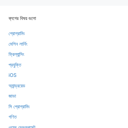
ব্লগের বিষয় গুলো
প্রোগ্রামিং
মেশিন লার্নিং
ফ্রিল্যান্সিং
প্রযুক্তি
iOS
অ্যান্ড্রয়েড
জাভা
সি প্রোগ্রামিং
গণিত
ওয়েব ডেভলপমেন্ট