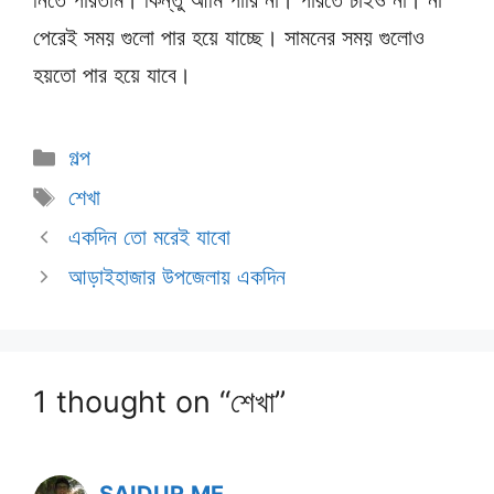
নিতে পারতাম। কিন্তু আমি পারি না। পারতে চাইও না। না
পেরেই সময় গুলো পার হয়ে যাচ্ছে। সামনের সময় গুলোও
হয়তো পার হয়ে যাবে।
Categories
গল্প
Tags
শেখা
একদিন তো মরেই যাবো
আড়াইহাজার উপজেলায় একদিন
1 thought on “শেখা”