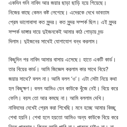
একদিন শুনি নাবিদ আর জয়ার ছাড়া ছাড়ি হয়ে গিয়েছে।
নিজের কাছে কেমন কষ্ট লেগেছে। এদেরকে দেখে ভাবতাম
প্রেম ভালোবাসা কত সুন্দর। কত সুন্দর সম্পর্ক ছিল। এই সুন্দর
সম্পর্ক ভাঙ্গার দায়ে দুইজনকেই আমার কাঠ গোড়ায় দন্ড
দিলাম। দুইজনের সাথেই যোগাযোগ বন্ধ করলাম।
কিছুদিন পর নাবিদ আমার বাসায় এসেছে। হাতে একটি কার্ড।
তার বিয়ের কার্ড। আমি জিজ্ঞেস করলাম কার সাথে বিয়ে?
জয়ার সাথে? বলল না। আমি বলল ‘ও’। এটা সেটা নিয়ে কথা
হল কিছুক্ষণ। বলল আমিও যেন কাউকে খুঁজে নেই। বিয়ে করে
ফেলি। বয়স তো আর কমছে না। আমি বললাম দেখি।
নাবিদদের দেখেই প্রেম করা শিখেছি। মনে হচ্ছে আমার কিচ্ছু
শেখা হয়নি। শেখা হলে হয়তো আমিও অন্য কাউকে বিয়ে করে