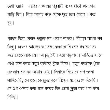
দেখা হয়নি। এরপর একসময় প্রবাসী বরের সাথে কানাডায়
পাড়ি দিল। লিনা আমার কাছ থেকে দূরে চলে গেলো। কত
দূর।
প্রথম দিকে কেমন প্রচন্ড মন খারাপ লাগত। বিষন্ন লাগত সব
কিছু। এরপর আস্তে আস্তে কেমন জানি রোবটের মত সব
করে যেতে লাগলাম। অনুভূতিহীন হয়ে পড়লাম। নাবিদের সাথে
দেখা হলে বলত নতুন কাউকে খুঁজে নিতে। নতুন কাউকে খুঁজে
নেওয়ার মত মন আমার নেই। লিনাকে নিয়ে যে গল্প গুলো
সাজিয়েছি, সে গুলোকে সুন্দর করে নিজের মনে রেখে দিয়েছি।
সে গল্প গুলোর কথা মনে করেই দিন গুলো সুন্দর করে পার করে
দিচ্ছি।