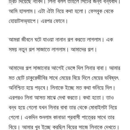
ট্রিট দিয়েছে নাবিদ। লিনা বলল তাহলে সিটের জন্য ধন্যবাদ।
আমি হাসলাম। এটা ঐটা নিয়ে কথা হলো। ফেসবুক থেকে
হোয়াটসঅ্যাপে। এরপর ফোনে।
আমরা জীবনে ঘটে যাওয়া নানান গল্প করতে লাগলাম। এক
সময় নতুন গল্প সাজাতে লাগলাম। আমাদের গল্প।
আমাদের গল্প সাজানোর আগেই ভেঙ্গে দিল লিনার বাবা। আমার
মত ছোট চাকুরেজীবির সাথে মেয়ের বিয়ে দিলে মেয়ের ভবিষ্যৎ
অনিশ্চিত হয়ে পড়বে। লিনাকে ইচ্ছে মত কথা শুনিয়ে দিল।
এরপরও লিনা আসত মাঝে দেখা করতে। কথা হতো। তাও
বন্ধ হয়ে গেলো যখন লিনার বাবা তার থেকে মোবাইলটা নিয়ে
গেলো। একদিন শুনলাম কানাডা প্রবাসী পাত্রের সাথে তার
বিয়ে। আমার খুব ইচ্ছে করছিল বিয়ের সাজে লিনাকে দেখতে।