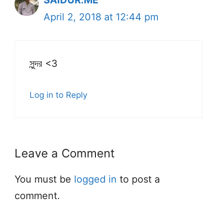
SAIDUR.ME
April 2, 2018 at 12:44 pm
সুন্দর <3
Log in to Reply
Leave a Comment
You must be
logged in
to post a
comment.