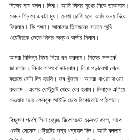
নিজের নাম বলল। লিনা। আমি লিনার মুখের দিকে তাকালাম।
কেমন স্নিগ্ধ একটা মুখ। চোখা চোখি হতে আমি অন্য দিকে
ফিরলাম। কি লজ্জা। আমাদের তিনজনের সামনে স্মুথি।
ওয়েটারকে ডেকে লিনার জন্যও অর্ডার দিলাম।
আমরা বিভিন্ন বিষয় নিয়ে গল্প করলাম। নিজের সম্পর্কে
জানালাম। লিনার সম্পর্কে জানলাম। লিনা পড়ালেখা শেষে
করেছে বেশি দিন হয়নি। জব খুঁজছে। আমরা খাওয়া দাওয়া
করলাম। এরপর রেস্টুরেন্ট থেকে বের হলাম। লিনাকে এগিয়ে
দেওয়ার সময় ফেসবুক আইডি চেয়ে রিকোয়েস্ট পাঠালাম।
কিছুক্ষণ পরেই লিনা ফ্রেন্ড রিকোয়েস্ট এক্সেপ্ট করল, সাথে
একটা মেসেজ। ট্রিটের জন্য ধন্যবাদ দিল। আমি বললাম