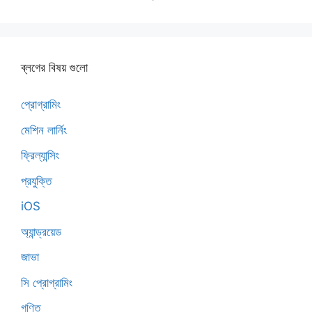
ব্লগের বিষয় গুলো
প্রোগ্রামিং
মেশিন লার্নিং
ফ্রিল্যান্সিং
প্রযুক্তি
iOS
অ্যান্ড্রয়েড
জাভা
সি প্রোগ্রামিং
গণিত