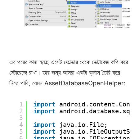
এর পরের কাজ হচ্ছে এসেট ফোল্ডার থেকে ডেটাবেজ কপি করে
স্টোরেজে রাখা। তার জন্য আমরা একটা ক্লাস তৈরি করে
নিতে পারি, যেমন AssetDatabaseOpenHelper:
1
import
android.content.Conte
2
import
android.database.sqli
3
4
import
java.io.File;
5
import
java.io.FileOutputStr
6
import
java.io.IOException;