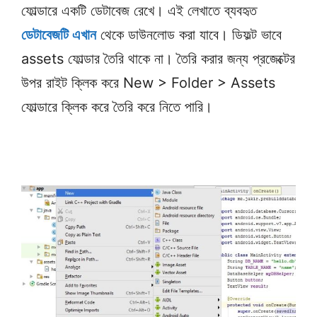
ফোল্ডারে একটি ডেটাবেজ রেখে। এই লেখাতে ব্যবহৃত
ডেটাবেজটি এখান
থেকে ডাউনলোড করা যাবে। ডিফল্ট ভাবে
assets ফোল্ডার তৈরি থাকে না। তৈরি করার জন্য প্রজেক্টের
উপর রাইট ক্লিক করে New > Folder > Assets
ফোল্ডারে ক্লিক করে তৈরি করে নিতে পারি।