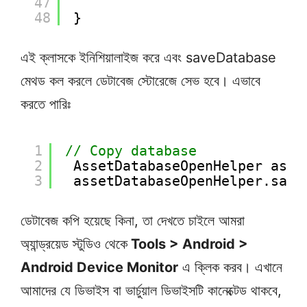
47
48
}
এই ক্লাসকে ইনিশিয়ালাইজ করে এবং saveDatabase
মেথড কল করলে ডেটাবেজ স্টোরেজে সেভ হবে। এভাবে
করতে পারিঃ
1
// Copy database
2
AssetDatabaseOpenHelper asse
3
assetDatabaseOpenHelper.save
ডেটাবেজ কপি হয়েছে কিনা, তা দেখতে চাইলে আমরা
অ্যান্ড্রয়েড স্টুডিও থেকে
Tools > Android >
Android Device Monitor
এ ক্লিক করব। এখানে
আমাদের যে ডিভাইস বা ভার্চুয়াল ডিভাইসটি কানেক্টেড থাকবে,