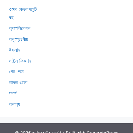
ওয়েব ডেভলপমেন্ট
বই
অ্যাপলিকেশন
অনুপ্রেরণীয়
ইসলাম
সাইন্স ফিকশন
গেম ডেভ
ভাবনা গুলো
পদার্থ
অনান্য
© 2026 জাকিরের টেক ডায়েরি
• Built with
GeneratePress