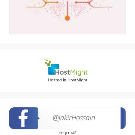
Hosted in HostMight
ফেসবুকে আমি