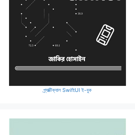
প্র্যাক্টিক্যাল SwiftUI ই-বুক