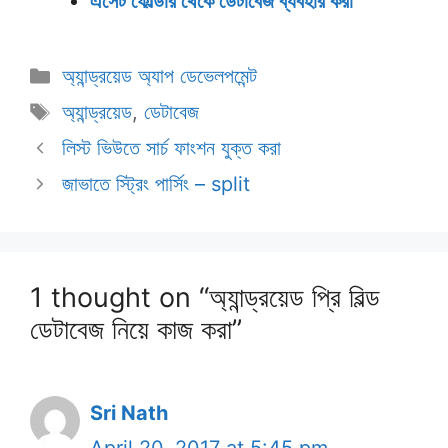
এসেট ফোল্ডার থেকে ডেটাবেজ ব্যবহার করা
Categories
অ্যান্ড্রয়েড অ্যাপ ডেভেলপমেন্ট
Tags
অ্যান্ড্রয়েড
,
ডেটাবেজ
লিস্ট ভিউতে সার্চ ফাংশন যুক্ত করা
জাভাতে স্ট্রিং পার্সিং – split
1 thought on “অ্যান্ড্রয়েড প্রি বিল্ড
ডেটাবেজ নিয়ে কাজ করা”
Sri Nath