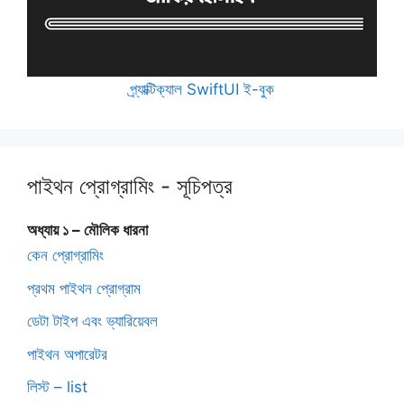
প্র্যাক্টিক্যাল SwiftUI ই-বুক
পাইথন প্রোগ্রামিং - সূচিপত্র
অধ্যায় ১ – মৌলিক ধারনা
কেন প্রোগ্রামিং
প্রথম পাইথন প্রোগ্রাম
ডেটা টাইপ এবং ভ্যারিয়েবল
পাইথন অপারেটর
লিস্ট – list