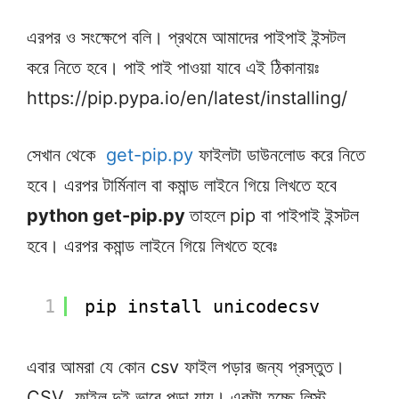
এরপর ও সংক্ষেপে বলি। প্রথমে আমাদের পাইপাই ইন্সটল
করে নিতে হবে। পাই পাই পাওয়া যাবে এই ঠিকানায়ঃ
https://pip.pypa.io/en/latest/installing/
সেখান থেকে
get-pip.py
ফাইলটা ডাউনলোড করে নিতে
হবে। এরপর টার্মিনাল বা কমান্ড লাইনে গিয়ে লিখতে হবে
python get-pip.py
তাহলে
pip বা পাইপাই ইন্সটল
হবে। এরপর কমান্ড লাইনে গিয়ে লিখতে হবেঃ
1
pip install unicodecsv ﻿
এবার আমরা যে কোন csv ফাইল পড়ার জন্য প্রস্তুত।
CSV ফাইল দুই ভাবে পড়া যায়। একটা হচ্ছে লিস্ট