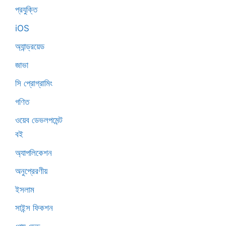
প্রযুক্তি
iOS
অ্যান্ড্রয়েড
জাভা
সি প্রোগ্রামিং
গণিত
ওয়েব ডেভলপমেন্ট
বই
অ্যাপলিকেশন
অনুপ্রেরণীয়
ইসলাম
সাইন্স ফিকশন