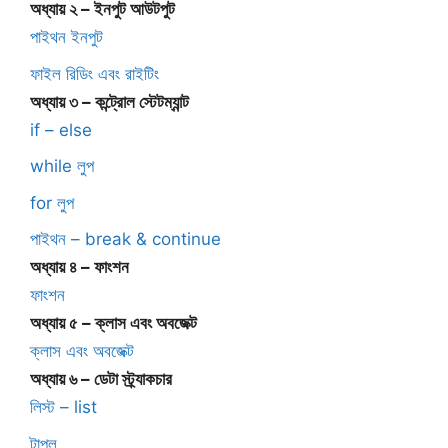
অধ্যায় ২ – ইনপুট আউটপুট
পাইথন ইনপুট
ফাইল রিডিং এবং রাইটিং
অধ্যায় ৩ – কন্ট্রোল স্টেটম্যান্ট
if – else
while লুপ
for লুপ
পাইথন – break & continue
অধ্যায় ৪ – ফাংশন
ফাংশন
অধ্যায় ৫ – ক্লাস এবং অবজেক্ট
ক্লাস এবং অবজেক্ট
অধ্যায় ৬ – ডেটা স্ট্র্যাকচার
লিস্ট – list
টাপল