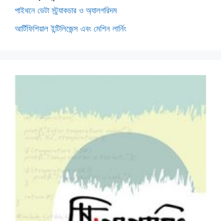
পাইথনে ডেটা স্ট্র্যাকচার ও অ্যালগরিদম
আর্টিফিশিয়াল ইন্টিলিজেন্স এবং মেশিন লার্নিং