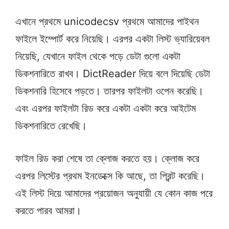
এখানে প্রথমে unicodecsv প্রথমে আমাদের পাইথন
ফাইলে ইম্পোর্ট করে নিয়েছি। এরপর একটা লিস্ট ভ্যারিয়েবল
নিয়েছি, যেখানে ফাইল থেকে পড়ে ডেটা গুলো একটা
ডিকশনারিতে রাখব। DictReader দিয়ে বলে দিয়েছি ডেটা
ডিকশনারি হিসেবে পড়তে। তারপর ফাইলটা ওপেন করেছি।
এবং এরপর ফাইলটা রিড করে একটা একটা করে আইটেম
ডিকশনারিতে রেখেছি।
ফাইল রিড করা শেষে তা ক্লোজ করতে হয়। ক্লোজ করে
এরপর লিস্টের প্রথম ইনডেক্সে কি আছে, তা প্রিন্ট করেছি।
এই লিস্ট দিয়ে আমাদের প্রয়োজন অনুযায়ী যে কোন কাজ পরে
করতে পারব আমরা।