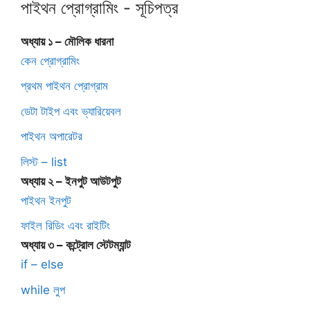
পাইথন প্রোগ্রামিং - সূচিপত্র
অধ্যায় ১ – মৌলিক ধারনা
কেন প্রোগ্রামিং
প্রথম পাইথন প্রোগ্রাম
ডেটা টাইপ এবং ভ্যারিয়েবল
পাইথন অপারেটর
লিস্ট – list
অধ্যায় ২ – ইনপুট আউটপুট
পাইথন ইনপুট
ফাইল রিডিং এবং রাইটিং
অধ্যায় ৩ – কন্ট্রোল স্টেটম্যান্ট
if – else
while লুপ