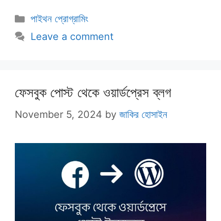
Categories
পাইথন প্রোগ্রামিং
Leave a comment
ফেসবুক পোস্ট থেকে ওয়ার্ডপ্রেস ব্লগ
November 5, 2024
by
জাকির হোসাইন