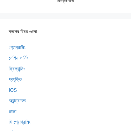
ফেসবুকে আমি
ব্লগের বিষয় গুলো
প্রোগ্রামিং
মেশিন লার্নিং
ফ্রিল্যান্সিং
প্রযুক্তি
iOS
অ্যান্ড্রয়েড
জাভা
সি প্রোগ্রামিং