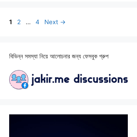
Page
Page
Page
1
2
…
4
Next
→
বিভিন্ন সমস্যা নিয়ে আলোচনার জন্য ফেসবুক গ্রুপ