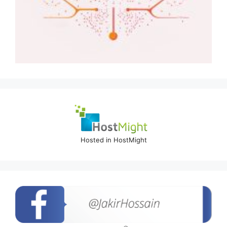
Hosted in HostMight