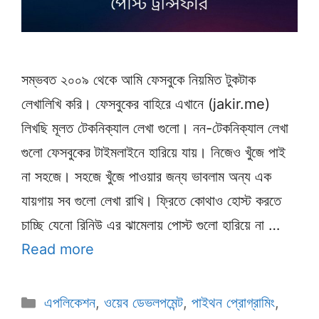
সম্ভবত ২০০৯ থেকে আমি ফেসবুকে নিয়মিত টুকটাক
লেখালিখি করি। ফেসবুকের বাহিরে এখানে (jakir.me)
লিখছি মূলত টেকনিক্যাল লেখা গুলো। নন-টেকনিক্যাল লেখা
গুলো ফেসবুকের টাইমলাইনে হারিয়ে যায়। নিজেও খুঁজে পাই
না সহজে। সহজে খুঁজে পাওয়ার জন্য ভাবলাম অন্য এক
যায়গায় সব গুলো লেখা রাখি। ফ্রিতে কোথাও হোস্ট করতে
চাচ্ছি যেনো রিনিউ এর ঝামেলায় পোস্ট গুলো হারিয়ে না …
Read more
Categories
এপলিকেশন
,
ওয়েব ডেভলপমেন্ট
,
পাইথন প্রোগ্রামিং
,