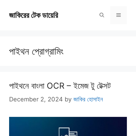
Skip
জাকিরের টেক ডায়েরি
to
Menu
content
পাইথন প্রোগ্রামিং
পাইথনে বাংলা OCR – ইমেজ টু টেক্সট
December 2, 2024
by
জাকির হোসাইন