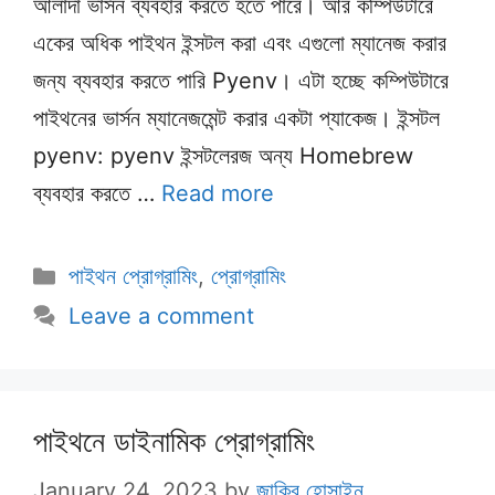
আলাদা ভার্সন ব্যবহার করতে হতে পারে। আর কম্পিউটারে
একের অধিক পাইথন ইন্সটল করা এবং এগুলো ম্যানেজ করার
জন্য ব্যবহার করতে পারি Pyenv। এটা হচ্ছে কম্পিউটারে
পাইথনের ভার্সন ম্যানেজমেন্ট করার একটা প্যাকেজ। ইন্সটল
pyenv: pyenv ইন্সটলেরজ অন্য Homebrew
ব্যবহার করতে …
Read more
Categories
পাইথন প্রোগ্রামিং
,
প্রোগ্রামিং
Leave a comment
পাইথনে ডাইনামিক প্রোগ্রামিং
January 24, 2023
by
জাকির হোসাইন