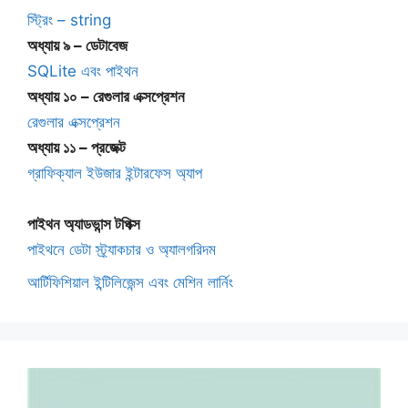
স্ট্রিং – string
অধ্যায় ৯ – ডেটাবেজ
SQLite এবং পাইথন
অধ্যায় ১০ – রেগুলার এক্সপ্রেশন
রেগুলার এক্সপ্রেশন
অধ্যায় ১১ – প্রজেক্ট
গ্রাফিক্যাল ইউজার ইন্টারফেস অ্যাপ
পাইথন অ্যাডভান্স টপিক্স
পাইথনে ডেটা স্ট্র্যাকচার ও অ্যালগরিদম
আর্টিফিশিয়াল ইন্টিলিজেন্স এবং মেশিন লার্নিং