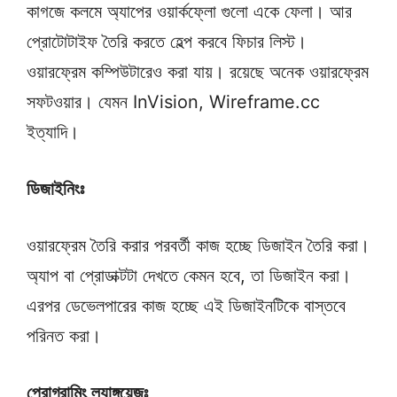
কাগজে কলমে অ্যাপের ওয়ার্কফ্লো গুলো একে ফেলা। আর
প্রোটোটাইফ তৈরি করতে হেল্প করবে ফিচার লিস্ট।
ওয়ারফ্রেম কম্পিউটারেও করা যায়। রয়েছে অনেক ওয়ারফ্রেম
সফটওয়ার। যেমন InVision, Wireframe.cc
ইত্যাদি।
ডিজাইনিংঃ
ওয়ারফ্রেম তৈরি করার পরবর্তী কাজ হচ্ছে ডিজাইন তৈরি করা।
অ্যাপ বা প্রোডাক্টটা দেখতে কেমন হবে, তা ডিজাইন করা।
এরপর ডেভেলপারের কাজ হচ্ছে এই ডিজাইনটিকে বাস্তবে
পরিনত করা।
প্রোগ্রামিং ল্যাঙ্গুয়েজঃ