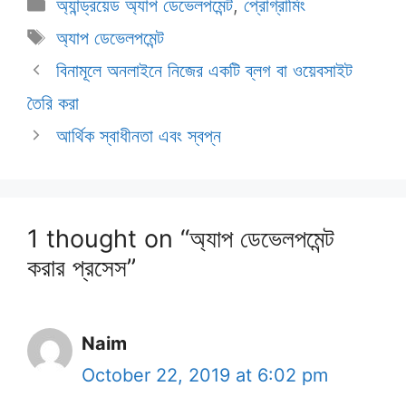
Categories
অ্যান্ড্রয়েড অ্যাপ ডেভেলপমেন্ট
,
প্রোগ্রামিং
Tags
অ্যাপ ডেভেলপমেন্ট
বিনামূলে অনলাইনে নিজের একটি ব্লগ বা ওয়েবসাইট
তৈরি করা
আর্থিক স্বাধীনতা এবং স্বপ্ন
1 thought on “অ্যাপ ডেভেলপমেন্ট
করার প্রসেস”
Naim
October 22, 2019 at 6:02 pm