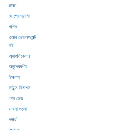
জাভা
সি প্রোগ্রামিং
গণিত
ওয়েব ডেভলপমেন্ট
বই
অ্যাপলিকেশন
অনুপ্রেরণীয়
ইসলাম
সাইন্স ফিকশন
গেম ডেভ
ভাবনা গুলো
পদার্থ