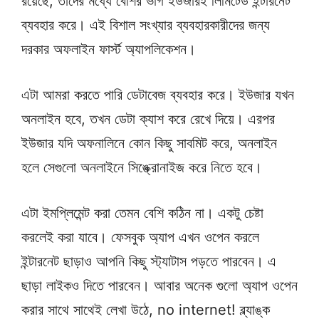
রয়েছে, তাদের মধ্যে বেশির ভাগ ইউজারই লিমিটেড ইন্টারনেট
ব্যবহার করে। এই বিশাল সংখ্যার ব্যবহারকারীদের জন্য
দরকার অফলাইন ফার্স্ট অ্যাপলিকেশন।
এটা আমরা করতে পারি ডেটাবেজ ব্যবহার করে। ইউজার যখন
অনলাইন হবে, তখন ডেটা ক্যাশ করে রেখে দিয়ে। এরপর
ইউজার যদি অফনালিনে কোন কিছু সাবমিট করে, অনলাইন
হলে সেগুলো অনলাইনে সিঙ্ক্রোনাইজ করে নিতে হবে।
এটা ইমপ্লিমেন্ট করা তেমন বেশি কঠিন না। একটু চেষ্টা
করলেই করা যাবে। ফেসবুক অ্যাপ এখন ওপেন করলে
ইন্টারনেট ছাড়াও আপনি কিছু স্ট্যাটাস পড়তে পারবেন। এ
ছাড়া লাইকও দিতে পারবেন। আবার অনেক গুলো অ্যাপ ওপেন
করার সাথে সাথেই লেখা উঠে, no internet! ব্ল্যাঙ্ক