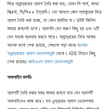
দিয়ে অ্যান্ড্রয়েড অ্যাপ তৈরি করা যায়, যেমন সি শার্ফ, জাভা
স্ক্রিপ্ট, সি/সি++ ইত্যাদি। তো আসলে কোন ল্যাঙ্গুয়েজ দিয়ে
অ্যাপ তৈরি করা হচ্ছে, তা কোন ম্যাটার না। দুইটা জিনিস
মাথায় রাখলেই হলো। অ্যাপটা যেন দারুণ কিছু হয় এবং এটি
যেন সহজে ব্যবহার করতে পারে। অ্যান্ড্রয়েড নিয়ে আমার
অনেক গুলো লেখা রয়েছে, সেগুলো পড়া যাবেঃ
বাংলায়
অ্যান্ড্রয়েড অ্যাপ ডেভেলপমেন্ট
থেকে। iOS নিয়েও কিছু
লেখা রয়েছেঃ
আইওএস অ্যাপ ডেভেলপমেন্ট
অফলাইন ফার্স্টঃ
অ্যাপটি তৈরি করার সময় মাথায় রাখতে হবে যেন অ্যাপটি
অফলাইনেও কাজ করে। যত এন্ড্রয়েড অ্যাপ ডেভেলপার