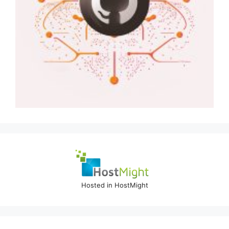
Hosted in HostMight