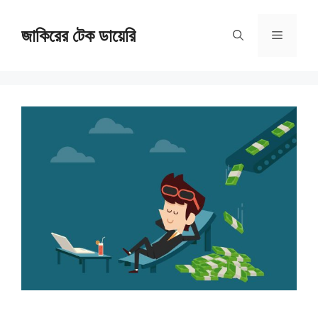
Skip
জাকিরের টেক ডায়েরি
to
Menu
content