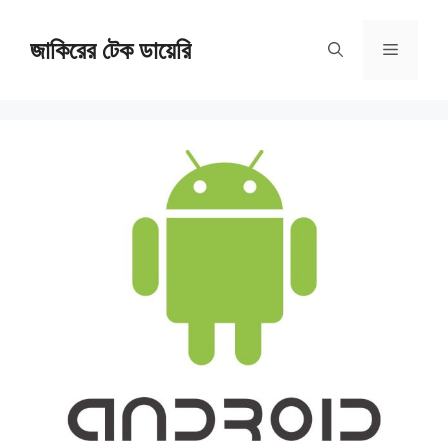
Skip
জাকিরের টেক ডায়েরি
to
Menu
content