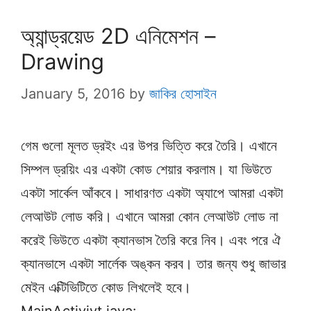
অ্যান্ড্রয়েড 2D এনিমেশন –
Drawing
January 5, 2016
by
জাকির হোসাইন
গেম গুলো মূলত ড্রইং এর উপর ভিত্তি করে তৈরি। এখানে
সিম্পল ড্রয়িং এর একটা কোড শেয়ার করলাম। যা ভিউতে
একটা সার্কেল আঁকবে। সাধারণত একটা অ্যাপে আমরা একটা
লেআউট লোড করি। এখানে আমরা কোন লেআউট লোড না
করেই ভিউতে একটা ক্যানভাস তৈরি করে নিব। এবং পরে ঐ
ক্যানভাসে একটা সার্লেক অঙ্কন করব। তার জন্য শুধু জাভার
মেইন এক্টিভিটিতে কোড লিখলেই হবে।