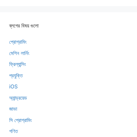
ব্লগের বিষয় গুলো
প্রোগ্রামিং
মেশিন লার্নিং
ফ্রিল্যান্সিং
প্রযুক্তি
iOS
অ্যান্ড্রয়েড
জাভা
সি প্রোগ্রামিং
গণিত