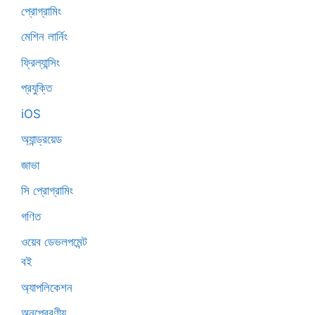
প্রোগ্রামিং
মেশিন লার্নিং
ফ্রিল্যান্সিং
প্রযুক্তি
iOS
অ্যান্ড্রয়েড
জাভা
সি প্রোগ্রামিং
গণিত
ওয়েব ডেভলপমেন্ট
বই
অ্যাপলিকেশন
অনুপ্রেরণীয়