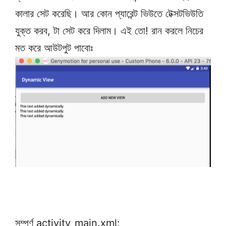
কালার সেট করেছি। আর কোন প্যারেন্ট ভিউতে টেক্সটভিউতি
যুক্ত করব, টা সেট করে দিলাম। এই তো! রান করলে নিচের
মত করে আউটপুট পাবোঃ
সম্পুর্ণ activity_main.xml: