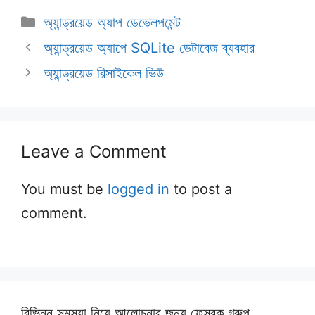
Categories
অ্যান্ড্রয়েড অ্যাপ ডেভেলপমেন্ট
অ্যান্ড্রয়েড অ্যাপে SQLite ডেটাবেজ ব্যবহার
অ্যান্ড্রয়েড রিসাইকেল ভিউ
Leave a Comment
You must be
logged in
to post a
comment.
বিভিন্ন সমস্যা নিয়ে আলোচনার জন্য ফেসবুক গ্রুপ