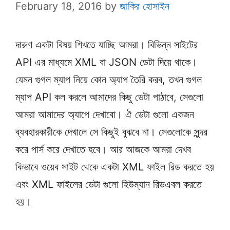
February 18, 2016
by
জাকির হোসাইন
দারুণ একটা বিষয় শিখতে যাচ্ছি আমরা। বিভিন্ন সাইটের
API এর মাধ্যমে XML বা JSON ডেটা দিয়ে থাকে।
যেমন গুগল ম্যাপ নিয়ে কোন অ্যাপ তৈরি করব, তখন গুগল
ম্যাপ API কল করলে আমাদের কিছু ডেটা পাঠাবে, সেগুলো
আমরা আমাদের অ্যাপে দেখাবো। ঐ ডেটা গুলো একজন
ব্যবহারকারীকে দেখালে সে কিছুই বুঝবে না। সেগুলোকে সুন্দর
করে পার্স করে দেখাতে হবে। আর আজকে আমরা দেখব
কিভাবে ওয়েব সাইট থেকে একটা XML ফাইল রিড করতে হয়
এবং XML ফাইলের ডেটা গুলো হিউম্যান রিডএবল করতে
হয়।