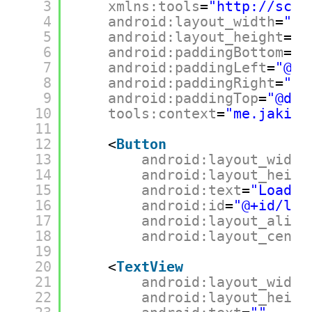
3
xmlns:tools
=
"
http://sche
4
android:layout_width
=
"ma
5
android:layout_height
=
"m
6
android:paddingBottom
=
"@
7
android:paddingLeft
=
"@di
8
android:paddingRight
=
"@d
9
android:paddingTop
=
"@dim
10
tools:context
=
"me.jakir.
11
12
<
Button
13
android:layout_width
14
android:layout_heigh
15
android:text
=
"Load a
16
android:id
=
"@+id/loa
17
android:layout_align
18
android:layout_cente
19
20
<
TextView
21
android:layout_width
22
android:layout_heigh