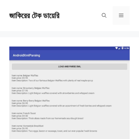
Skip
জাকিরের টেক ডায়েরি
to
Menu
content