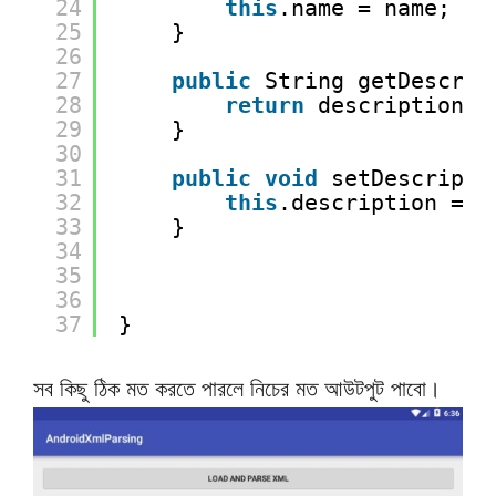
24
this
.name = name;
25
}
26
27
public
String getDescrip
28
return
description;
29
}
30
31
public
void
setDescripti
32
this
.description = d
33
}
34
35
36
37
}
সব কিছু ঠিক মত করতে পারলে নিচের মত আউটপুট পাবো।