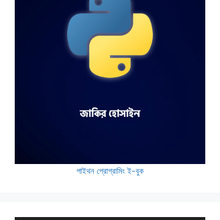
পাইথন প্রোগ্রামিং ই-বুক