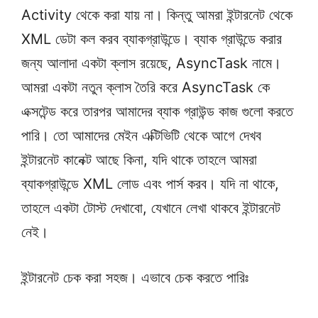
Activity থেকে করা যায় না। কিন্তু আমরা ইন্টারনেট থেকে
XML ডেটা কল করব ব্যাকগ্রাউন্ডে। ব্যাক গ্রাউন্ডে করার
জন্য আলাদা একটা ক্লাস রয়েছে, AsyncTask নামে।
আমরা একটা নতুন ক্লাস তৈরি করে AsyncTask কে
এক্সটেন্ড করে তারপর আমাদের ব্যাক গ্রাউন্ড কাজ গুলো করতে
পারি। তো আমাদের মেইন এক্টিভিটি থেকে আগে দেখব
ইন্টারনেট কানেক্ট আছে কিনা, যদি থাকে তাহলে আমরা
ব্যাকগ্রাউন্ডে XML লোড এবং পার্স করব। যদি না থাকে,
তাহলে একটা টোস্ট দেখাবো, যেখানে লেখা থাকবে ইন্টারনেট
নেই।
ইন্টারনেট চেক করা সহজ। এভাবে চেক করতে পারিঃ