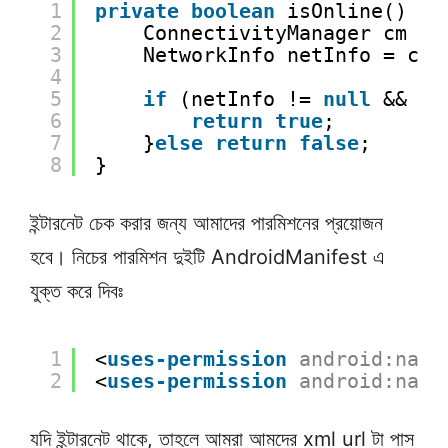
1
private
boolean
isOnline() {
2
ConnectivityManager cm = 
3
NetworkInfo netInfo = cm.
4
5
if
(netInfo != 
null
&& ne
6
return
true
;
7
}
else
return
false
;
8
}
ইন্টারনেট চেক করার জন্য আমাদের পারমিশনের প্রয়োজন
হবে। নিচের পারমিশন দুইটি AndroidManifest এ
যুক্ত করে দিবঃ
1
<
uses-permission
android:name
2
<
uses-permission
android:name
যদি ইন্টারনেট থাকে, তাহলে আমরা আমদের xml url টা পাস