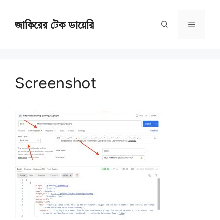
Skip
জাকিরের টেক ডায়েরি
to
Menu
content
Screenshot