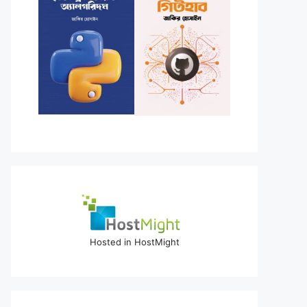
Hosted in HostMight