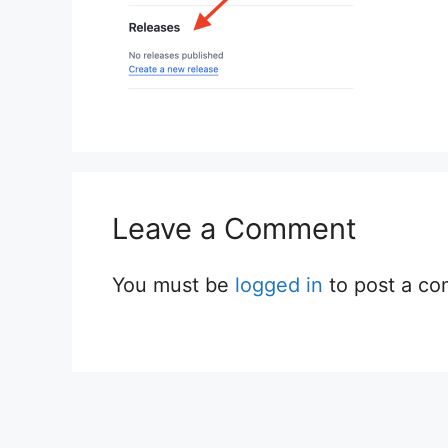
Leave a Comment
You must be
logged in
to post a c