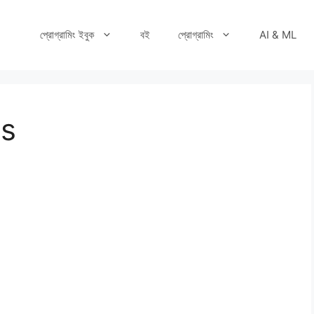
প্রোগ্রামিং ইবুক
বই
প্রোগ্রামিং
AI & ML
ns