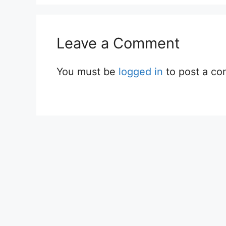
Leave a Comment
You must be
logged in
to post a c