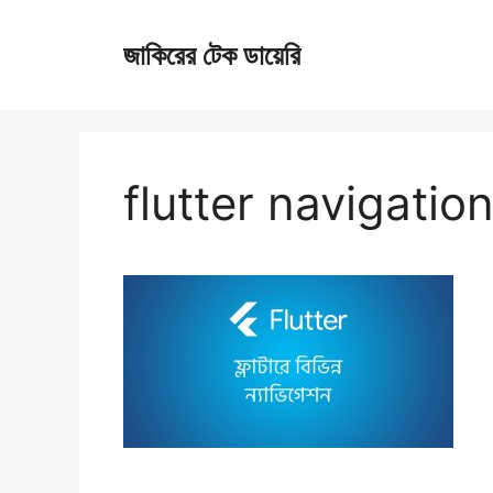
Skip
জাকিরের টেক ডায়েরি
to
content
flutter navigatio