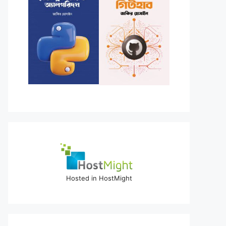
Hosted in HostMight