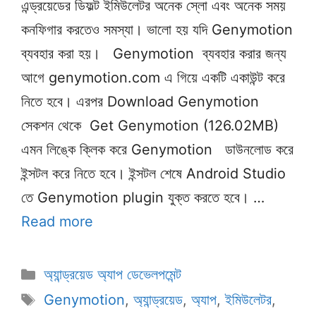
এন্ড্রয়েডের ডিফল্ট ইমিউলেটর অনেক স্লো এবং অনেক সময়
কনফিগার করতেও সমস্যা। ভালো হয় যদি Genymotion
ব্যবহার করা হয়। Genymotion ব্যবহার করার জন্য
আগে genymotion.com এ গিয়ে একটি একাউন্ট করে
নিতে হবে। এরপর Download Genymotion
সেকশন থেকে Get Genymotion (126.02MB)
এমন লিঙ্কে ক্লিক করে Genymotion ডাউনলোড করে
ইন্সটল করে নিতে হবে। ইন্সটল শেষে Android Studio
তে Genymotion plugin যুক্ত করতে হবে। …
Read more
Categories
অ্যান্ড্রয়েড অ্যাপ ডেভেলপমেন্ট
Tags
Genymotion
,
অ্যান্ড্রয়েড
,
অ্যাপ
,
ইমিউলেটর
,