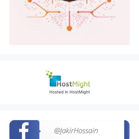
Hosted in HostMight