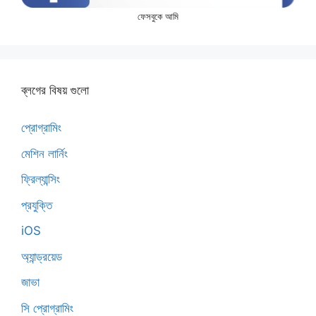
ফেসবুকে আমি
ব্লগের বিষয় গুলো
প্রোগ্রামিং
মেশিন লার্নিং
ফ্রিল্যান্সিং
প্রযুক্তি
iOS
অ্যান্ড্রয়েড
জাভা
সি প্রোগ্রামিং