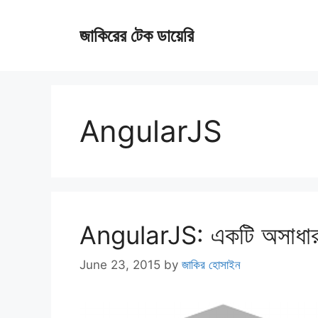
Skip
জাকিরের টেক ডায়েরি
to
content
AngularJS
AngularJS: একটি অসাধারণ জা
June 23, 2015
by
জাকির হোসাইন