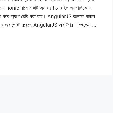
ড়া ionic নামে একটি অসাধারণ মোবাইল অ্যাপলিকেশন
্যবহার করে অ্যাপ তৈরি করা যায়। AngularJS জানতে পারলে
ারুণ সব জব পোস্ট রয়েছে AngularJS এর উপর। শিখতেও …