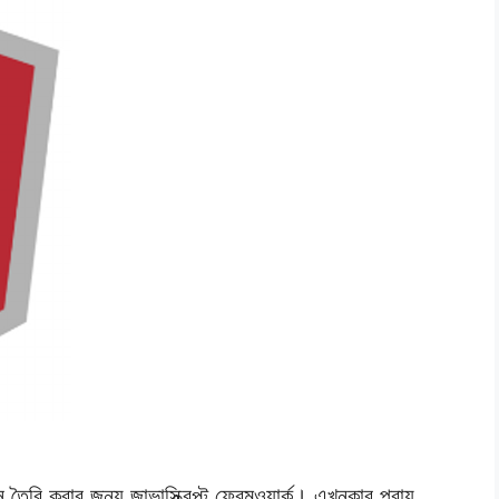
রি করার জন্য জাভাস্ক্রিপ্ট ফ্রেমওয়ার্ক। এখনকার প্রায়