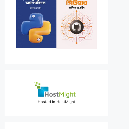
Hosted in HostMight