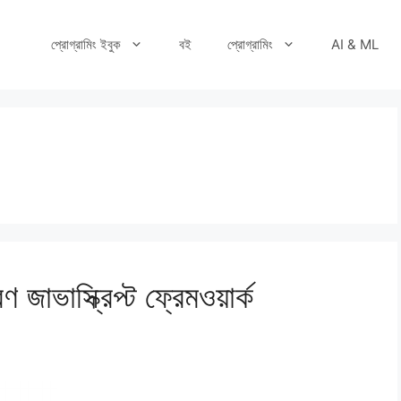
প্রোগ্রামিং ইবুক
বই
প্রোগ্রামিং
AI & ML
ভাস্ক্রিপ্ট ফ্রেমওয়ার্ক