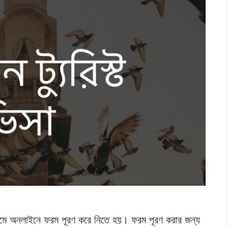
ে প্রথমে অনলাইনে ফরম পূরণ করে নিতে হয়। ফরম পূরণ করার জন্য