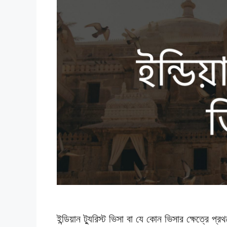
ইন্ডিয়ান ট্যুরিস্ট ভিসা বা যে কোন ভিসার ক্ষেত্র