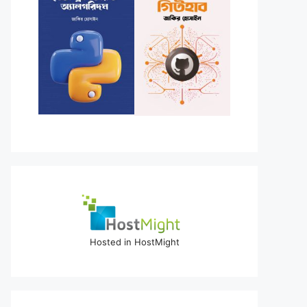
Hosted in HostMight