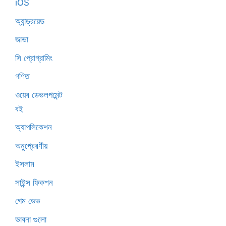
iOS
অ্যান্ড্রয়েড
জাভা
সি প্রোগ্রামিং
গণিত
ওয়েব ডেভলপমেন্ট
বই
অ্যাপলিকেশন
অনুপ্রেরণীয়
ইসলাম
সাইন্স ফিকশন
গেম ডেভ
ভাবনা গুলো