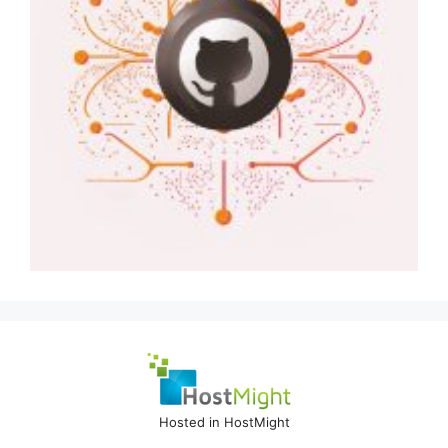
Hosted in HostMight