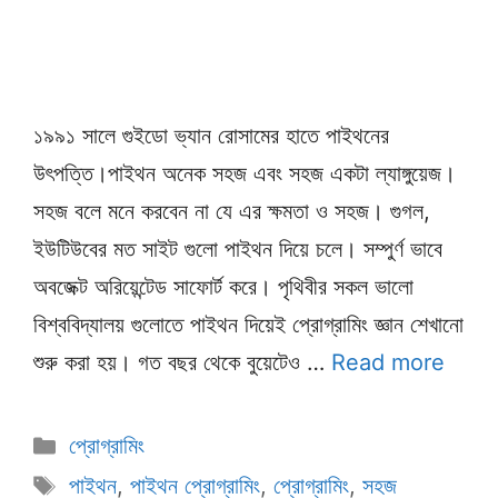
১৯৯১ সালে গুইডো ভ্যান রোসামের হাতে পাইথনের
উৎপত্তি।পাইথন অনেক সহজ এবং সহজ একটা ল্যাঙ্গুয়েজ।
সহজ বলে মনে করবেন না যে এর ক্ষমতা ও সহজ। গুগল,
ইউটিউবের মত সাইট গুলো পাইথন দিয়ে চলে। সম্পুর্ণ ভাবে
অবজেক্ট অরিয়েন্টেড সাফোর্ট করে। পৃথিবীর সকল ভালো
বিশ্ববিদ্যালয় গুলোতে পাইথন দিয়েই প্রোগ্রামিং জ্ঞান শেখানো
শুরু করা হয়। গত বছর থেকে বুয়েটেও …
Read more
Categories
প্রোগ্রামিং
Tags
পাইথন
,
পাইথন প্রোগ্রামিং
,
প্রোগ্রামিং
,
সহজ