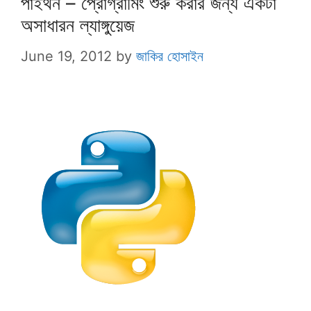
পাইথন – প্রোগ্রামিং শুরু করার জন্য একটা
অসাধারন ল্যাঙ্গুয়েজ
June 19, 2012
by
জাকির হোসাইন