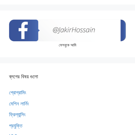
ফেসবুকে আমি
ব্লগের বিষয় গুলো
প্রোগ্রামিং
মেশিন লার্নিং
ফ্রিল্যান্সিং
প্রযুক্তি