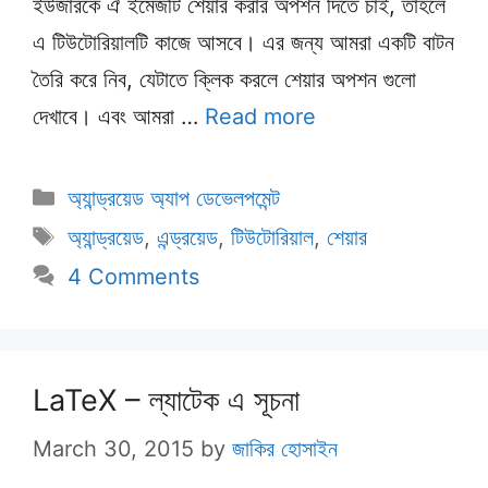
ইউজারকে ঐ ইমেজটি শেয়ার করার অপশন দিতে চাই, তাহলে
এ টিউটোরিয়ালটি কাজে আসবে। এর জন্য আমরা একটি বাটন
তৈরি করে নিব, যেটাতে ক্লিক করলে শেয়ার অপশন গুলো
দেখাবে। এবং আমরা …
Read more
Categories
অ্যান্ড্রয়েড অ্যাপ ডেভেলপমেন্ট
Tags
অ্যান্ড্রয়েড
,
এন্ড্রয়েড
,
টিউটোরিয়াল
,
শেয়ার
4 Comments
LaTeX – ল্যাটেক এ সূচনা
March 30, 2015
by
জাকির হোসাইন