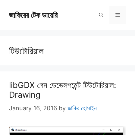
Skip
জাকিরের টেক ডায়েরি
to
Menu
content
টিউটোরিয়াল
libGDX গেম ডেভেলপমেন্ট টিউটোরিয়াল:
Drawing
January 16, 2016
by
জাকির হোসাইন