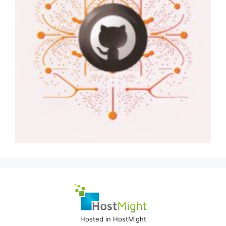
Hosted in HostMight