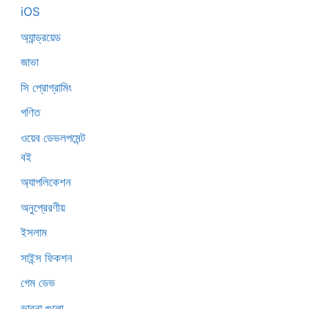
iOS
অ্যান্ড্রয়েড
জাভা
সি প্রোগ্রামিং
গণিত
ওয়েব ডেভলপমেন্ট
বই
অ্যাপলিকেশন
অনুপ্রেরণীয়
ইসলাম
সাইন্স ফিকশন
গেম ডেভ
ভাবনা গুলো