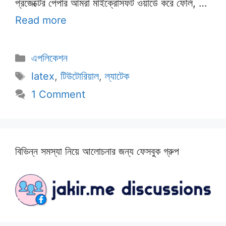
প্রজেক্টের পেপার আমরা মাইক্রোসফট ওয়ার্ডে করে ফেলি, …
Read more
Categories
এপলিকেশন
Tags
latex
,
টিউটোরিয়াল
,
ল্যাটেক
1 Comment
বিভিন্ন সমস্যা নিয়ে আলোচনার জন্য ফেসবুক গ্রুপ