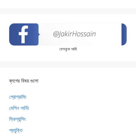
ফেসবুকে আমি
ব্লগের বিষয় গুলো
প্রোগ্রামিং
মেশিন লার্নিং
ফ্রিল্যান্সিং
প্রযুক্তি