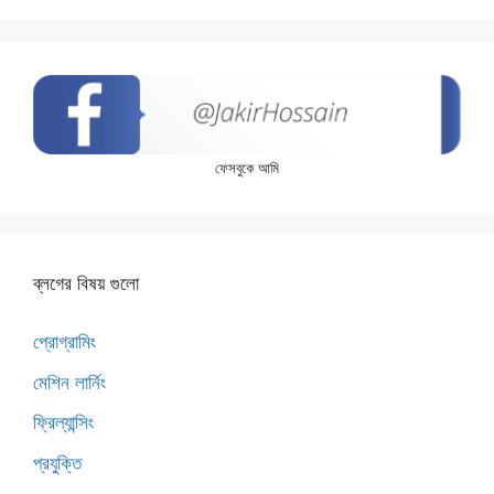
ফেসবুকে আমি
ব্লগের বিষয় গুলো
প্রোগ্রামিং
মেশিন লার্নিং
ফ্রিল্যান্সিং
প্রযুক্তি