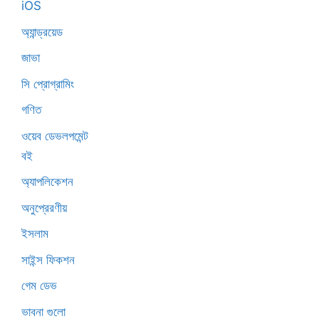
iOS
অ্যান্ড্রয়েড
জাভা
সি প্রোগ্রামিং
গণিত
ওয়েব ডেভলপমেন্ট
বই
অ্যাপলিকেশন
অনুপ্রেরণীয়
ইসলাম
সাইন্স ফিকশন
গেম ডেভ
ভাবনা গুলো