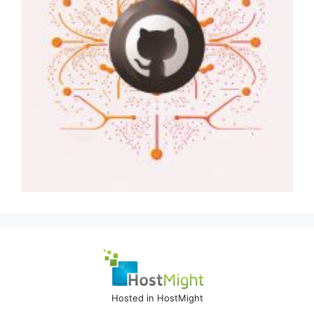
Hosted in HostMight