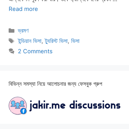
Read more
Categories
ভ্রমণ
Tags
ইন্ডিয়ান ভিসা
,
ট্যুরিস্ট ভিসা
,
ভিসা
2 Comments
বিভিন্ন সমস্যা নিয়ে আলোচনার জন্য ফেসবুক গ্রুপ