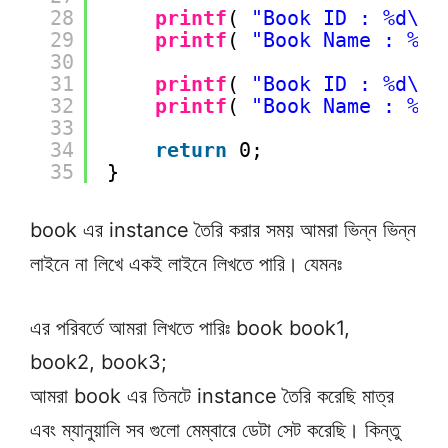
28
printf
( 
"Book ID : %d\n"
29
printf
( 
"Book Name : %c\
30
31
printf
( 
"Book ID : %d\n"
32
printf
( 
"Book Name : %c\
33
34
return
0;
35
}
book এর instance তৈরি করার সময় আমরা ভিন্ন ভিন্ন
লাইনে না লিখে একই লাইনে লিখতে পারি। যেমনঃ
এর পরিবর্তে আমরা লিখতে পারিঃ book book1,
book2, book3;
আমরা book এর তিনটে instance তৈরি করেছি মাত্র
এবং ম্যানুয়ালি সব গুলো মেম্বারে ডেটা সেট করেছি। কিন্তু