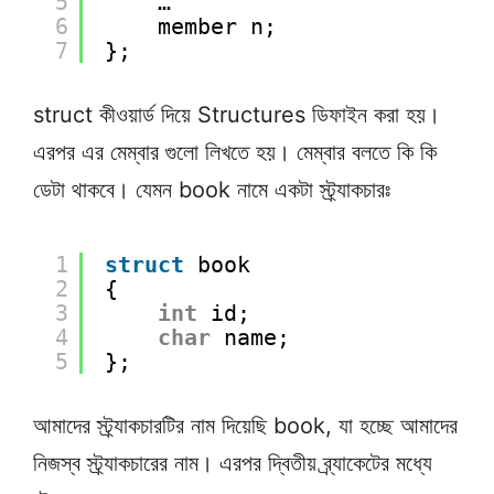
5
…
6
member n;
7
}; 
struct কীওয়ার্ড দিয়ে Structures ডিফাইন করা হয়।
এরপর এর মেম্বার গুলো লিখতে হয়। মেম্বার বলতে কি কি
ডেটা থাকবে। যেমন book নামে একটা স্ট্র্যাকচারঃ
1
struct
book
2
{
3
int
id;
4
char
name;
5
}; 
আমাদের স্ট্র্যাকচারটির নাম দিয়েছি book, যা হচ্ছে আমাদের
নিজস্ব স্ট্র্যাকচারের নাম। এরপর দ্বিতীয় ব্র্যাকেটের মধ্যে