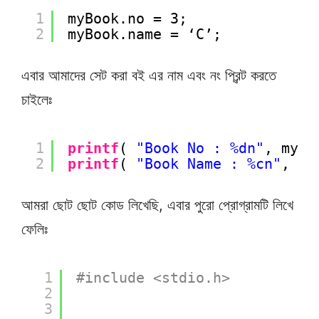
1
myBook.no = 3;
2
myBook.name = ‘C’;
এবার আমাদের সেট করা বই এর নাম এবং নং প্রিন্ট করতে
চাইলেঃ
1
printf
( 
"Book No : %dn"
, myBo
2
printf
( 
"Book Name : %cn"
, my
আমরা ছোট ছোট কোড লিখেছি, এবার পুরো প্রোগ্রামটি লিখে
ফেলিঃ
1
#include <stdio.h>
2
3