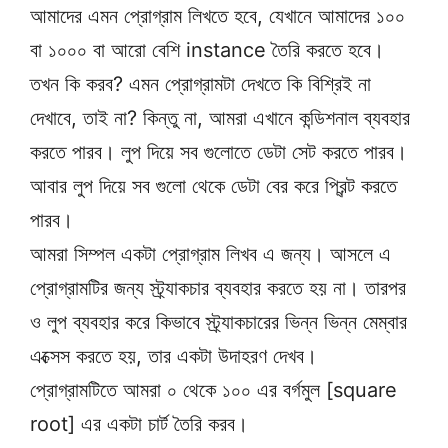
আমাদের এমন প্রোগ্রাম লিখতে হবে, যেখানে আমাদের ১০০
বা ১০০০ বা আরো বেশি instance তৈরি করতে হবে।
তখন কি করব? এমন প্রোগ্রামটা দেখতে কি বিশ্রিই না
দেখাবে, তাই না? কিন্তু না, আমরা এখানে কন্ডিশনাল ব্যবহার
করতে পারব। লুপ দিয়ে সব গুলোতে ডেটা সেট করতে পারব।
আবার লুপ দিয়ে সব গুলো থেকে ডেটা বের করে প্রিন্ট করতে
পারব।
আমরা সিম্পল একটা প্রোগ্রাম লিখব এ জন্য। আসলে এ
প্রোগ্রামটির জন্য স্ট্র্যাকচার ব্যবহার করতে হয় না। তারপর
ও লুপ ব্যবহার করে কিভাবে স্ট্র্যাকচারের ভিন্ন ভিন্ন মেম্বার
এক্সেস করতে হয়, তার একটা উদাহরণ দেখব।
প্রোগ্রামটিতে আমরা ০ থেকে ১০০ এর বর্গমুল [square
root] এর একটা চার্ট তৈরি করব।