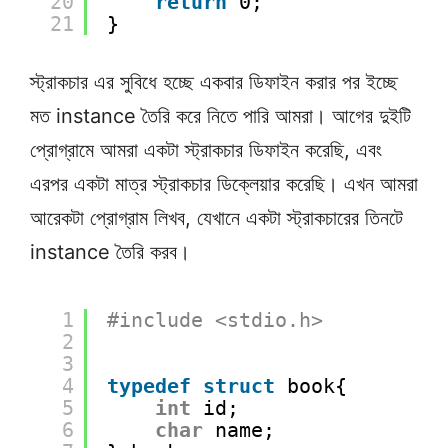
20
return
0;
21
}
স্ট্রাকচার এর সুবিধে হচ্ছে একবার ডিফাইন করার পর ইচ্ছে
মত instance তৈরি করে নিতে পারি আমরা। আগের দুইটি
প্রোগ্রামে আমরা একটা স্ট্রাকচার ডিফাইন করেছি, এবং
এরপর একটা মাত্র স্ট্রাকচার ডিক্লেয়ার করেছি। এখন আমরা
আরেকটা প্রোগ্রাম লিখব, যেখানে একটা স্ট্রাকচারের তিনটে
instance তৈরি করব।
1
#include <stdio.h>
2
3
4
typedef
struct
book{
5
int
id;
6
char
name;