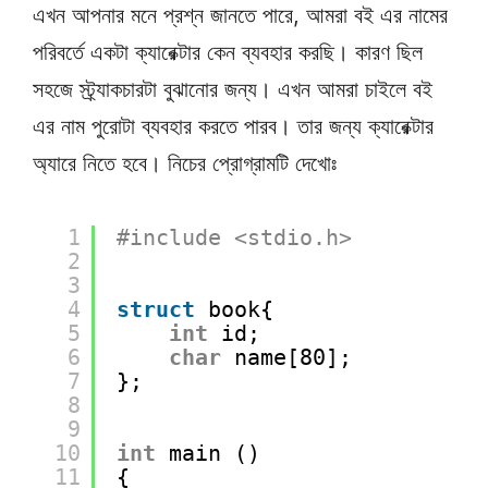
এখন আপনার মনে প্রশ্ন জানতে পারে, আমরা বই এর নামের
পরিবর্তে একটা ক্যারেক্টার কেন ব্যবহার করছি। কারণ ছিল
সহজে স্ট্র্যাকচারটা বুঝানোর জন্য। এখন আমরা চাইলে বই
এর নাম পুরোটা ব্যবহার করতে পারব। তার জন্য ক্যারেক্টার
অ্যারে নিতে হবে। নিচের প্রোগ্রামটি দেখোঃ
1
#include <stdio.h>
2
3
4
struct
book{
5
int
id;
6
char
name[80];
7
};
8
9
10
int
main ()
11
{