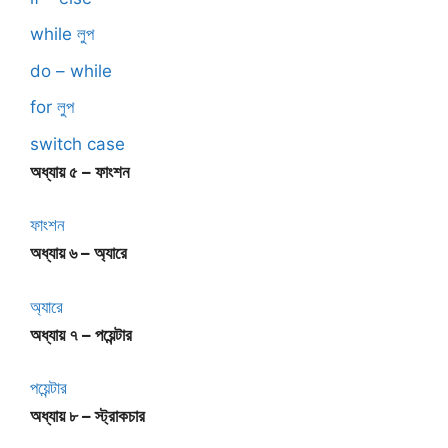
while লুপ
do – while
for লুপ
switch case
অধ্যায় ৫ – ফাংশন
ফাংশন
অধ্যায় ৬ – অ্যারে
অ্যারে
অধ্যায় ৭ – পয়েন্টার
পয়েন্টার
অধ্যায় ৮ – স্ট্রাকচার