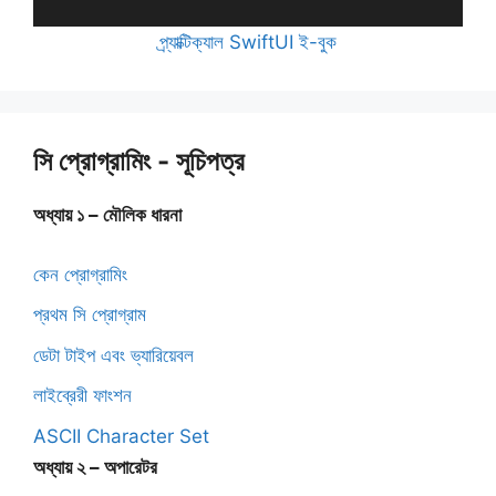
প্র্যাক্টিক্যাল SwiftUI ই-বুক
সি প্রোগ্রামিং - সূচিপত্র
অধ্যায় ১ – মৌলিক ধারনা
কেন প্রোগ্রামিং
প্রথম সি প্রোগ্রাম
ডেটা টাইপ এবং ভ্যারিয়েবল
লাইব্রেরী ফাংশন
ASCII Character Set
অধ্যায় ২ – অপারেটর