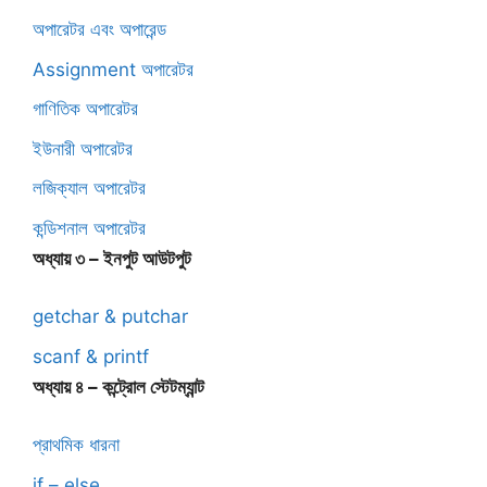
অপারেটর এবং অপারেন্ড
Assignment অপারেটর
গাণিতিক অপারেটর
ইউনারী অপারেটর
লজিক্যাল অপারেটর
কন্ডিশনাল অপারেটর
অধ্যায় ৩ – ইনপুট আউটপুট
getchar & putchar
scanf & printf
অধ্যায় ৪ – কন্ট্রোল স্টেটম্যান্ট
প্রাথমিক ধারনা
if – else