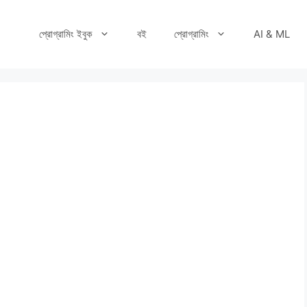
প্রোগ্রামিং ইবুক
বই
প্রোগ্রামিং
AI & ML