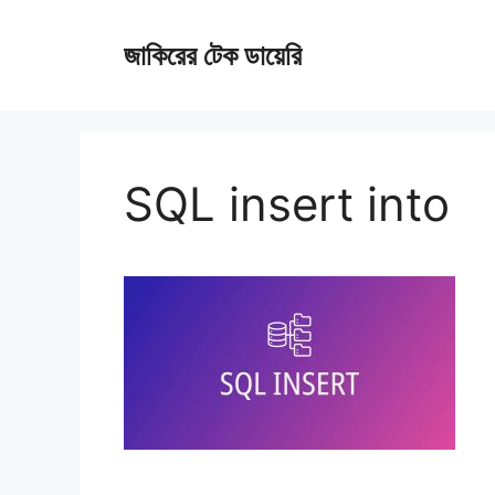
Skip
জাকিরের টেক ডায়েরি
to
content
SQL insert into