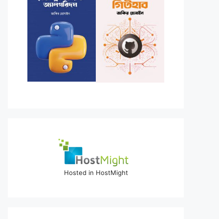
Hosted in HostMight