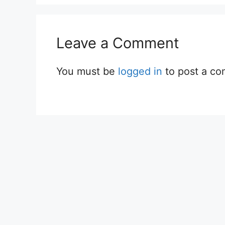
Leave a Comment
You must be
logged in
to post a c