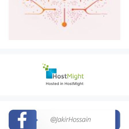
Hosted in HostMight