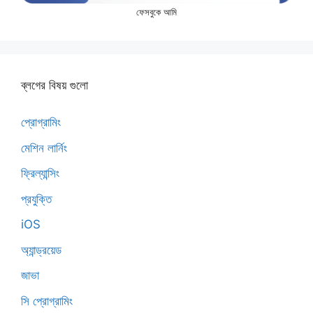
ফেসবুকে আমি
ব্লগের বিষয় গুলো
প্রোগ্রামিং
মেশিন লার্নিং
ফ্রিল্যান্সিং
প্রযুক্তি
iOS
অ্যান্ড্রয়েড
জাভা
সি প্রোগ্রামিং