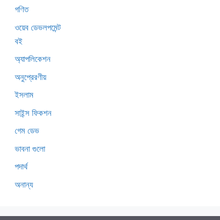
গণিত
ওয়েব ডেভলপমেন্ট
বই
অ্যাপলিকেশন
অনুপ্রেরণীয়
ইসলাম
সাইন্স ফিকশন
গেম ডেভ
ভাবনা গুলো
পদার্থ
অনান্য