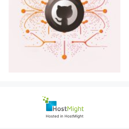
Hosted in HostMight