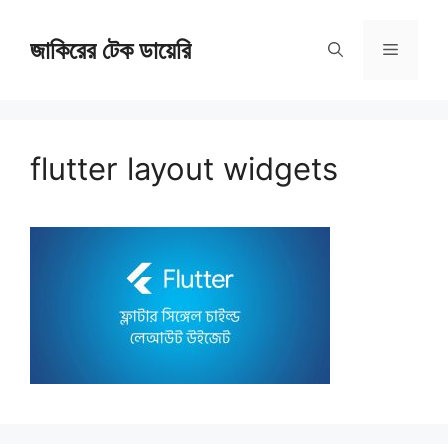
Skip
জাকিরের টেক ডায়েরি
to
Menu
content
flutter layout widgets