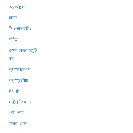
অ্যান্ড্রয়েড
জাভা
সি প্রোগ্রামিং
গণিত
ওয়েব ডেভলপমেন্ট
বই
অ্যাপলিকেশন
অনুপ্রেরণীয়
ইসলাম
সাইন্স ফিকশন
গেম ডেভ
ভাবনা গুলো