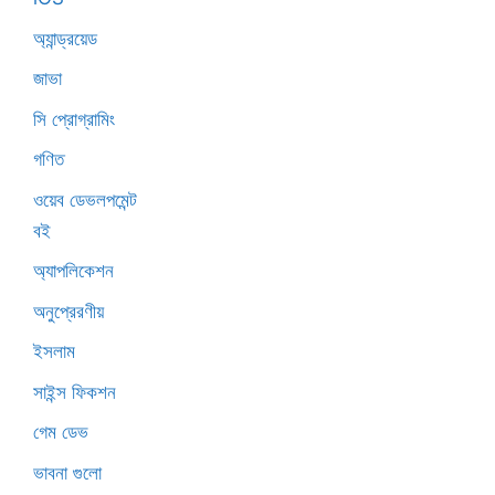
অ্যান্ড্রয়েড
জাভা
সি প্রোগ্রামিং
গণিত
ওয়েব ডেভলপমেন্ট
বই
অ্যাপলিকেশন
অনুপ্রেরণীয়
ইসলাম
সাইন্স ফিকশন
গেম ডেভ
ভাবনা গুলো