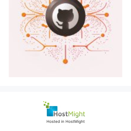
Hosted in HostMight