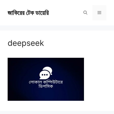
Skip
জাকিরের টেক ডায়েরি
to
Menu
content
deepseek