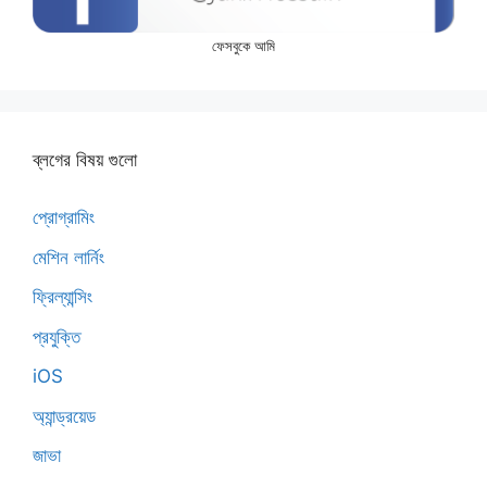
ফেসবুকে আমি
ব্লগের বিষয় গুলো
প্রোগ্রামিং
মেশিন লার্নিং
ফ্রিল্যান্সিং
প্রযুক্তি
iOS
অ্যান্ড্রয়েড
জাভা