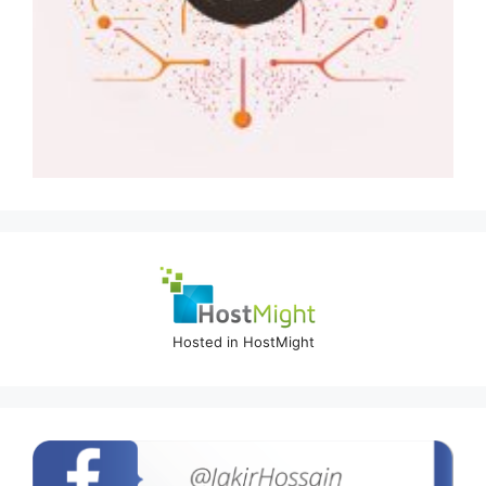
Hosted in HostMight