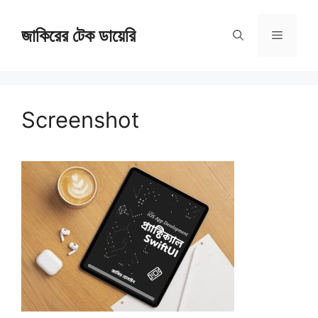
Skip
জাকিরের টেক ডায়েরি
to
Menu
content
Screenshot