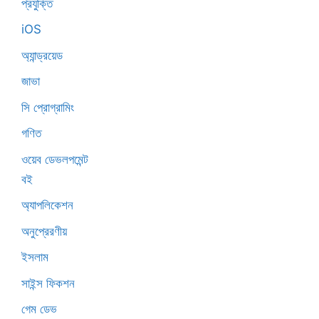
প্রযুক্তি
iOS
অ্যান্ড্রয়েড
জাভা
সি প্রোগ্রামিং
গণিত
ওয়েব ডেভলপমেন্ট
বই
অ্যাপলিকেশন
অনুপ্রেরণীয়
ইসলাম
সাইন্স ফিকশন
গেম ডেভ