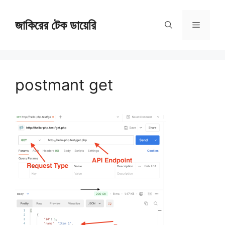
Skip
জাকিরের টেক ডায়েরি
to
Menu
content
postmant get