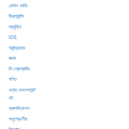
মেশিন লার্নিং
ফ্রিল্যান্সিং
প্রযুক্তি
iOS
অ্যান্ড্রয়েড
জাভা
সি প্রোগ্রামিং
গণিত
ওয়েব ডেভলপমেন্ট
বই
অ্যাপলিকেশন
অনুপ্রেরণীয়