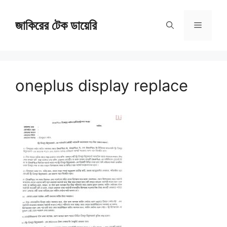
Skip
জাকিরের টেক ডায়েরি
to
Menu
content
oneplus display replace