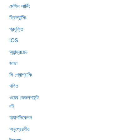
মেশিন লার্নিং
ফ্রিল্যান্সিং
প্রযুক্তি
iOS
অ্যান্ড্রয়েড
জাভা
সি প্রোগ্রামিং
গণিত
ওয়েব ডেভলপমেন্ট
বই
অ্যাপলিকেশন
অনুপ্রেরণীয়