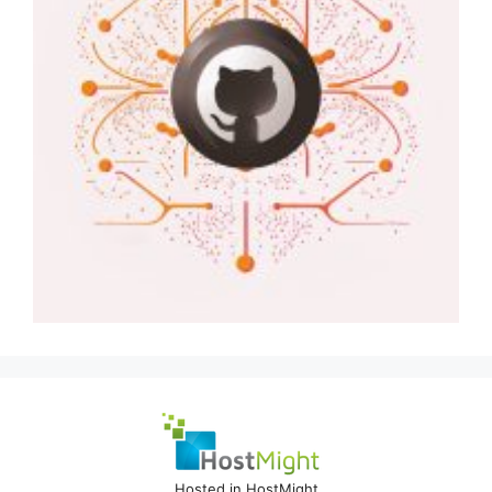
Hosted in HostMight