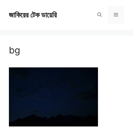
Skip
জাকিরের টেক ডায়েরি
to
Menu
content
bg