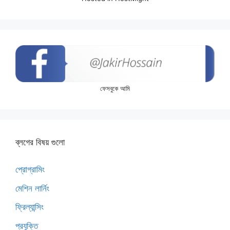
ফেসবুকে আমি
ব্লগের বিষয় গুলো
প্রোগ্রামিং
মেশিন লার্নিং
ফ্রিল্যান্সিং
প্রযুক্তি