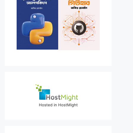
Hosted in HostMight