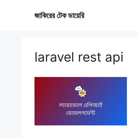
Skip
জাকিরের টেক ডায়েরি
to
content
laravel rest api