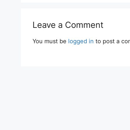
Leave a Comment
You must be
logged in
to post a c