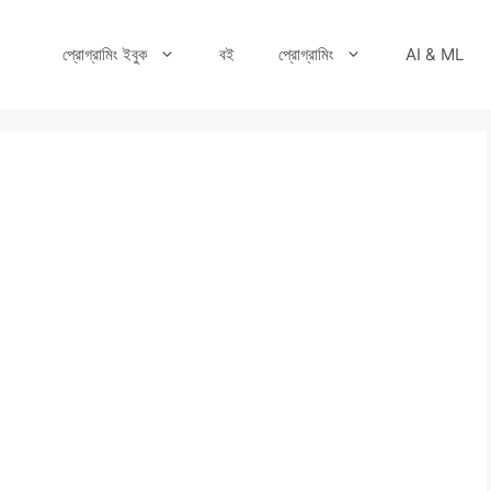
প্রোগ্রামিং ইবুক
বই
প্রোগ্রামিং
AI & ML