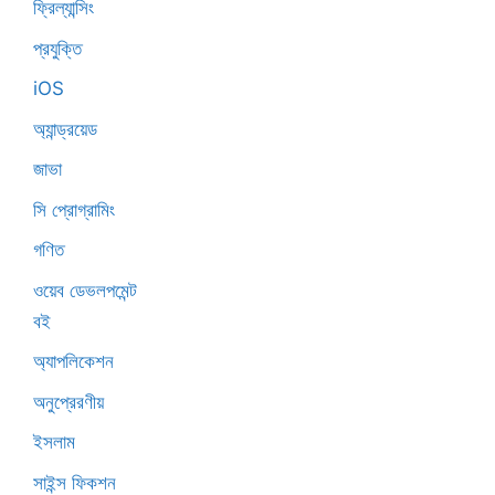
ফ্রিল্যান্সিং
প্রযুক্তি
iOS
অ্যান্ড্রয়েড
জাভা
সি প্রোগ্রামিং
গণিত
ওয়েব ডেভলপমেন্ট
বই
অ্যাপলিকেশন
অনুপ্রেরণীয়
ইসলাম
সাইন্স ফিকশন