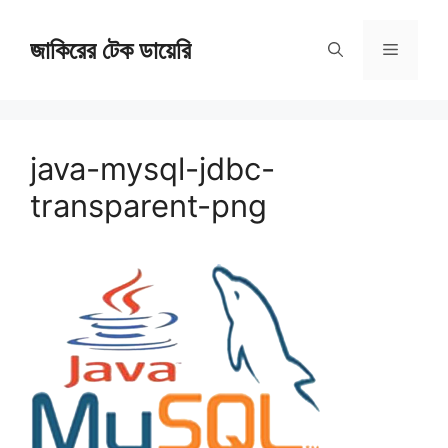
Skip
জাকিরের টেক ডায়েরি
to
Menu
content
java-mysql-jdbc-
transparent-png