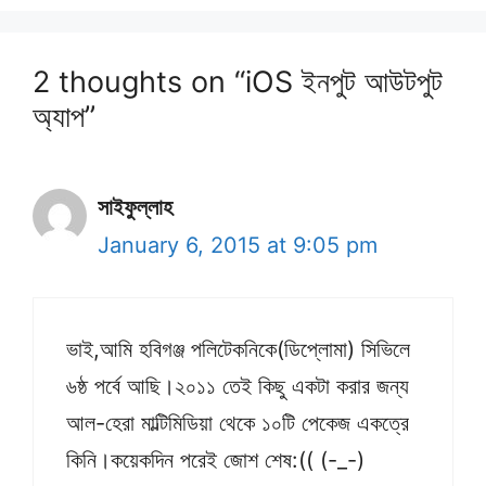
2 thoughts on “iOS ইনপুট আউটপুট
অ্যাপ”
সাইফুল্লাহ
January 6, 2015 at 9:05 pm
ভাই,আমি হবিগঞ্জ পলিটেকনিকে(ডিপ্লোমা) সিভিলে
৬ষ্ঠ পর্বে আছি।২০১১ তেই কিছু একটা করার জন্য
আল-হেরা মাল্টিমিডিয়া থেকে ১০টি পেকেজ একত্রে
কিনি।কয়েকদিন পরেই জোশ শেষ:(( (-_-)