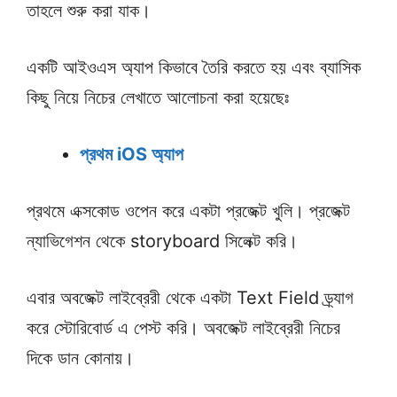
তাহলে শুরু করা যাক।
একটি আইওএস অ্যাপ কিভাবে তৈরি করতে হয় এবং ব্যাসিক
কিছু নিয়ে নিচের লেখাতে আলোচনা করা হয়েছেঃ
প্রথম iOS অ্যাপ
প্রথমে এক্সকোড ওপেন করে একটা প্রজেক্ট খুলি। প্রজেক্ট
ন্যাভিগেশন থেকে storyboard সিলেক্ট করি।
এবার অবজেক্ট লাইব্রেরী থেকে একটা Text Field ড্র্যাগ
করে স্টোরিবোর্ড এ পেস্ট করি। অবজেক্ট লাইব্রেরী নিচের
দিকে ডান কোনায়।