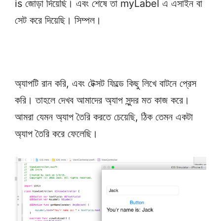
is জোড়া দিয়েছি। এবং শেষে তা myLabel এ এসাইন বা
সেট করে দিয়েছি। সিম্পল।
অ্যাপটি রান করি, এবং টেক্সট ফিল্ডে কিছু লিখে বাটনে প্রেস
করি। তাহলে দেখব আমাদের অ্যাপ সুন্দর মত কাজ করে।
আমরা যেমন অ্যাপ তৈরি করতে চেয়েছি, ঠিক তেমন একটা
অ্যাপ তৈরি করে ফেলেছি।