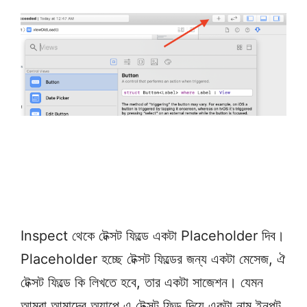
Inspect থেকে টেক্সট ফিল্ডে একটা Placeholder দিব।
Placeholder হচ্ছে টেক্সট ফিল্ডের জন্য একটা মেসেজ, ঐ
টেক্সট ফিল্ডে কি লিখতে হবে, তার একটা সাজেশন। যেমন
আমরা আমাদের অ্যাপে এ টেক্সট ফিল্ড দিয়ে একটা নাম ইনপুট