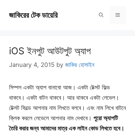
Skip
জাকিরের টেক ডায়েরি
to
Menu
content
iOS ইনপুট আউটপুট অ্যাপ
January 4, 2015
by
জাকির হোসাইন
সিম্পল একটা অ্যাপ বানাবো আজ। একটা টেক্সট ফিল্ড
থাকবে। একটা বাটন থাকবে। আর থাকবে একটা লেভেল।
টেক্সট ফিল্ডে আপনার নাম লিখতে বলবে। এবং নাম লিখে বাটনে
ক্লিক করলে লেভেলে আপনার নাম দেখাবে।
পুরো অ্যাপটি
তৈরি করার জন্য আমাদের মাত্র এক লাইন কোড লিখতে হবে।