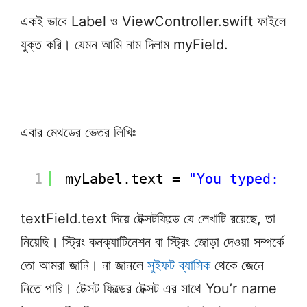
একই ভাবে Label ও ViewController.swift ফাইলে
যুক্ত করি। যেমন আমি নাম দিলাম myField.
এবার মেথডের ভেতর লিখিঃ
1
myLabel.text = 
"You typed: "
textField.text দিয়ে টেক্সটফিল্ডে যে লেখাটি রয়েছে, তা
নিয়েছি। স্ট্রিং কনক্যাটিনেশন বা স্ট্রিং জোড়া দেওয়া সম্পর্কে
তো আমরা জানি। না জানলে
সুইফট ব্যাসিক
থেকে জেনে
নিতে পারি। টেক্সট ফিল্ডের টেক্সট এর সাথে You’r name