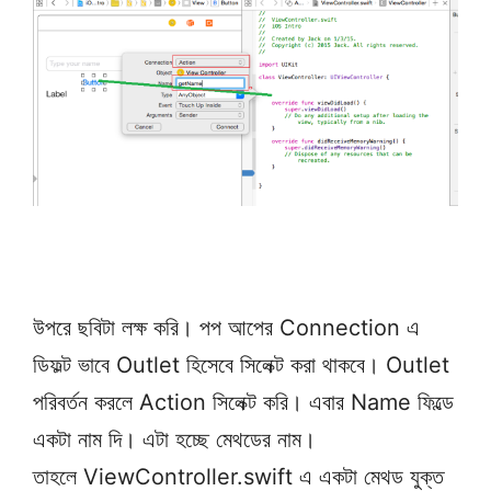
উপরে ছবিটা লক্ষ করি। পপ আপের Connection এ
ডিফল্ট ভাবে Outlet হিসেবে সিলেক্ট করা থাকবে। Outlet
পরিবর্তন করলে Action সিলেক্ট করি। এবার Name ফিল্ডে
একটা নাম দি। এটা হচ্ছে মেথডের নাম।
তাহলে ViewController.swift এ একটা মেথড যুক্ত