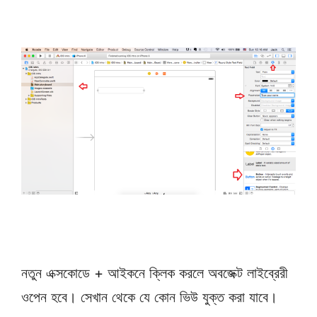
নতুন এক্সকোডে + আইকনে ক্লিক করলে অবজেক্ট লাইব্রেরী
ওপেন হবে। সেখান থেকে যে কোন ভিউ যুক্ত করা যাবে।