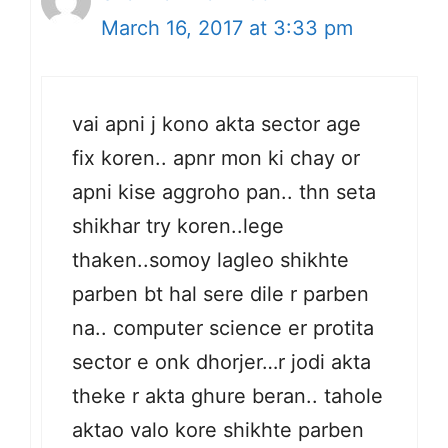
March 16, 2017 at 3:33 pm
vai apni j kono akta sector age
fix koren.. apnr mon ki chay or
apni kise aggroho pan.. thn seta
shikhar try koren..lege
thaken..somoy lagleo shikhte
parben bt hal sere dile r parben
na.. computer science er protita
sector e onk dhorjer…r jodi akta
theke r akta ghure beran.. tahole
aktao valo kore shikhte parben