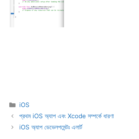
Categories
iOS
প্রথম iOS অ্যাপ এবং Xcode সম্পর্কে ধারণা
iOS অ্যাপ ডেভেলপমেন্টঃ এলার্ট