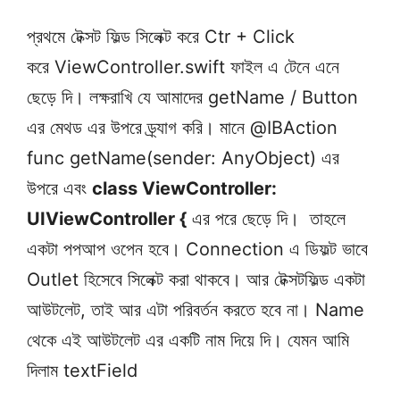
প্রথমে টেক্সট ফিল্ড সিলেক্ট করে Ctr + Click
করে ViewController.swift ফাইল এ টেনে এনে
ছেড়ে দি। লক্ষরাখি যে আমাদের getName / Button
এর মেথড এর উপরে ড্র্যাগ করি। মানে @IBAction
func getName(sender: AnyObject) এর
উপরে এবং
class ViewController:
UIViewController {
এর পরে ছেড়ে দি। তাহলে
একটা পপআপ ওপেন হবে। Connection এ ডিফল্ট ভাবে
Outlet হিসেবে সিলেক্ট করা থাকবে। আর টেক্সটফিল্ড একটা
আউটলেট, তাই আর এটা পরিবর্তন করতে হবে না। Name
থেকে এই আউটলেট এর একটি নাম দিয়ে দি। যেমন আমি
দিলাম textField