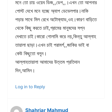
মনে তো চায় ওয়েব ডিজ,,ডেপ,,।এখন তো আপনার
পোস্ট দেখে মনে হচ্ছে অ্যাপ ডেভেলপার।নাকি
পড়ার সাথে মিল রেখে অটোক্যাড,ওহ।কারণ বাড়িতে
থেকে কিছু করতে চাই,গ্রামের মানুষদের সপ্ন
দেখাতে চাই।কারো গোলামি করে নয়,কিন্তু আল্লাহ
তায়ালা ছাড়া।এখন চাই পরামর্শ,,জাকির ভাই বা
কেউ কিছুতো বলুন।
আল্লাহতায়ালা আমাদের উত্তম প্রতিদান
দিন,আমিন।
Log in to Reply
Shahriar Mahmud