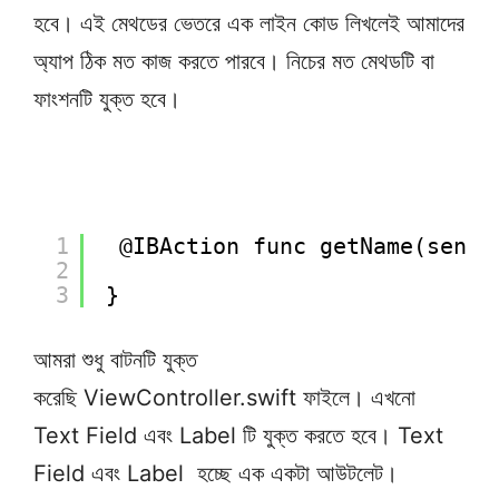
হবে। এই মেথডের ভেতরে এক লাইন কোড লিখলেই আমাদের
অ্যাপ ঠিক মত কাজ করতে পারবে। নিচের মত মেথডটি বা
ফাংশনটি যুক্ত হবে।
1
@IBAction func getName(sende
2
3
}
আমরা শুধু বাটনটি যুক্ত
করেছি ViewController.swift ফাইলে। এখনো
Text Field এবং Label টি যুক্ত করতে হবে। Text
Field এবং Label হচ্ছে এক একটা আউটলেট।