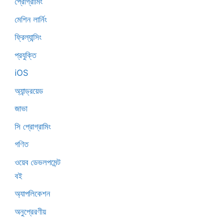
প্রোগ্রামিং
মেশিন লার্নিং
ফ্রিল্যান্সিং
প্রযুক্তি
iOS
অ্যান্ড্রয়েড
জাভা
সি প্রোগ্রামিং
গণিত
ওয়েব ডেভলপমেন্ট
বই
অ্যাপলিকেশন
অনুপ্রেরণীয়