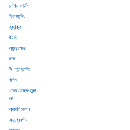
মেশিন লার্নিং
ফ্রিল্যান্সিং
প্রযুক্তি
iOS
অ্যান্ড্রয়েড
জাভা
সি প্রোগ্রামিং
গণিত
ওয়েব ডেভলপমেন্ট
বই
অ্যাপলিকেশন
অনুপ্রেরণীয়