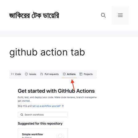
Skip
জাকিরের টেক ডায়েরি
to
Menu
content
github action tab