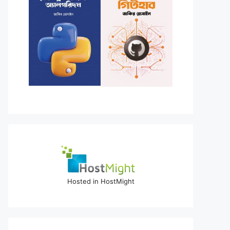
Hosted in HostMight