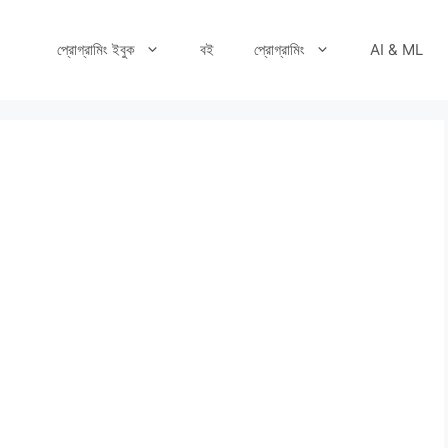
প্রোগ্রামিং ইবুক
বই
প্রোগ্রামিং
AI & ML
b