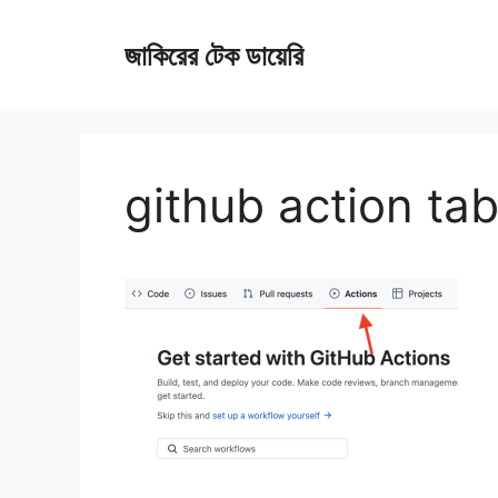
Skip
জাকিরের টেক ডায়েরি
to
content
github action ta