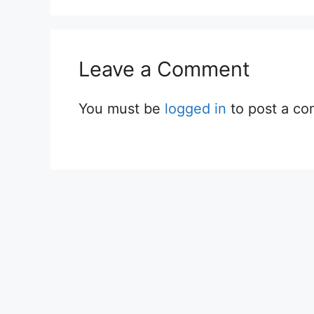
Leave a Comment
You must be
logged in
to post a c