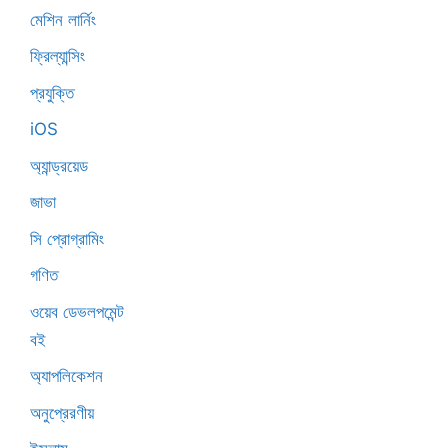
মেশিন লার্নিং
ফ্রিল্যান্সিং
প্রযুক্তি
iOS
অ্যান্ড্রয়েড
জাভা
সি প্রোগ্রামিং
গণিত
ওয়েব ডেভলপমেন্ট
বই
অ্যাপলিকেশন
অনুপ্রেরণীয়