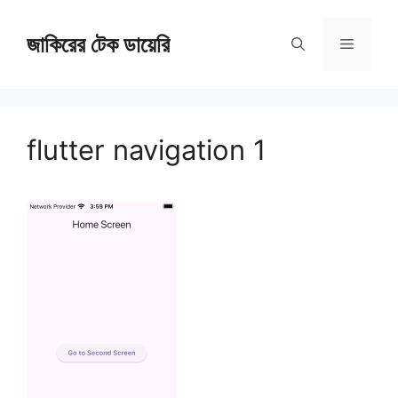
Skip
জাকিরের টেক ডায়েরি
to
Menu
content
flutter navigation 1