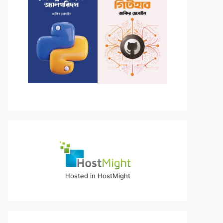
Hosted in HostMight