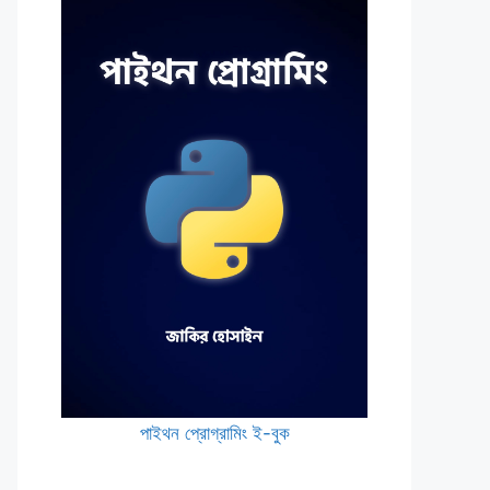
পাইথন প্রোগ্রামিং ই-বুক