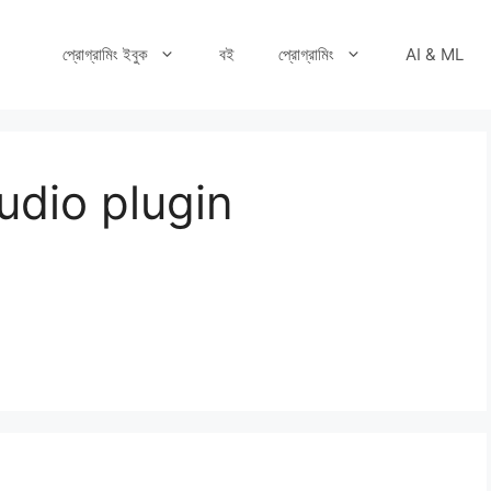
প্রোগ্রামিং ইবুক
বই
প্রোগ্রামিং
AI & ML
tudio plugin