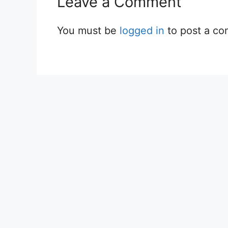
Leave a Comment
You must be
logged in
to post a c