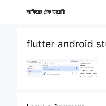
Skip
জাকিরের টেক ডায়েরি
to
content
flutter android s