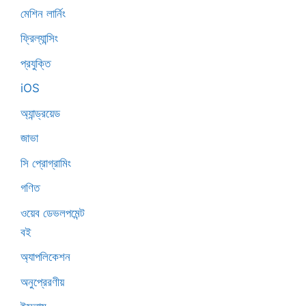
মেশিন লার্নিং
ফ্রিল্যান্সিং
প্রযুক্তি
iOS
অ্যান্ড্রয়েড
জাভা
সি প্রোগ্রামিং
গণিত
ওয়েব ডেভলপমেন্ট
বই
অ্যাপলিকেশন
অনুপ্রেরণীয়