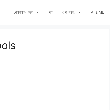
প্রোগ্রামিং ইবুক
বই
প্রোগ্রামিং
AI & ML
ols