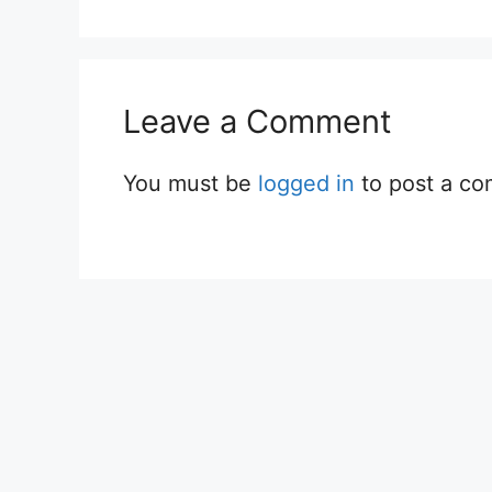
Leave a Comment
You must be
logged in
to post a c