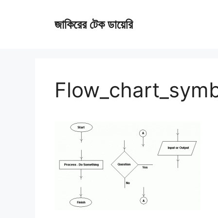
Skip
জাকিরের টেক ডায়েরি
to
content
Flow_chart_symb