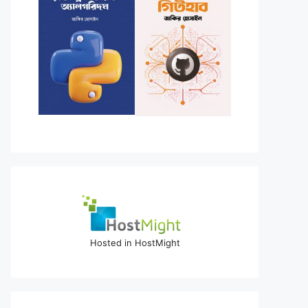
Hosted in HostMight