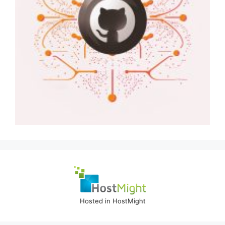
Hosted in HostMight