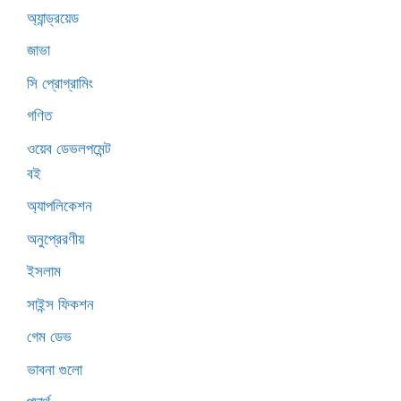
অ্যান্ড্রয়েড
জাভা
সি প্রোগ্রামিং
গণিত
ওয়েব ডেভলপমেন্ট
বই
অ্যাপলিকেশন
অনুপ্রেরণীয়
ইসলাম
সাইন্স ফিকশন
গেম ডেভ
ভাবনা গুলো