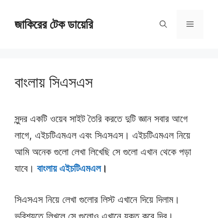
Skip
জাকিরের টেক ডায়েরি
to
Menu
content
বাংলায় সিএসএস
সুন্দর একটি ওয়েব সাইট তৈরি করতে দুটি জ্ঞান সবার আগে
লাগে, এইচটিএমএল এবং সিএসএস। এইচটিএমএল নিয়ে
আমি অনেক গুলো লেখা লিখেছি সে গুলো এখান থেকে পড়া
যাবে।
বাংলায় এইচটিএমএল
।
সিএসএস নিয়ে লেখা গুলোর লিস্ট এখানে দিয়ে দিলাম।
ভবিশ্যতে লিখলে সে গুলোও এখানে যুক্ত করে দিব।