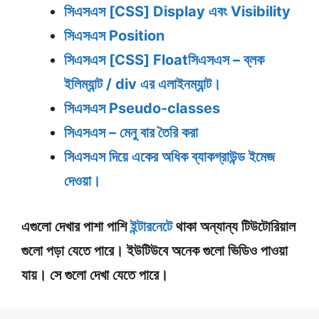
সিএসএস [CSS] Display এবং Visibility
সিএসএস
Position
সিএসএস [CSS] Float
সিএসএস – ব্লক
ইলিম্যান্ট / div এর এলাইনম্যান্ট।
সিএসএস Pseudo-classes
সিএসএস – মেনু বার তৈরি করা
সিএসএস দিয়ে একের অধিক ব্যাকগ্রাউন্ড ইমেজ
দেওয়া।
এগুলো দেখার পাশা পাশি
ইন্টারনেটে
থাকা অন্যান্য টিউটোরিয়াল
গুলো পড়া যেতে পারে। ইউটিউবে অনেক গুলো ভিডিও পাওয়া
যায়। সে গুলো দেখা যেতে পারে।