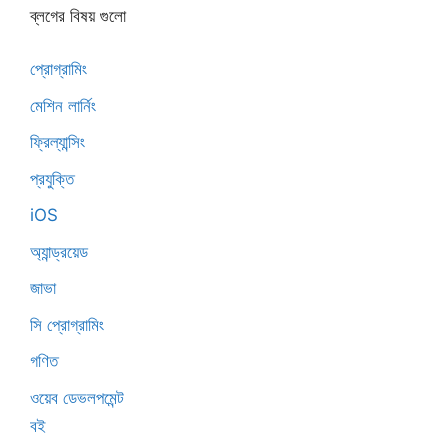
ব্লগের বিষয় গুলো
প্রোগ্রামিং
মেশিন লার্নিং
ফ্রিল্যান্সিং
প্রযুক্তি
iOS
অ্যান্ড্রয়েড
জাভা
সি প্রোগ্রামিং
গণিত
ওয়েব ডেভলপমেন্ট
বই